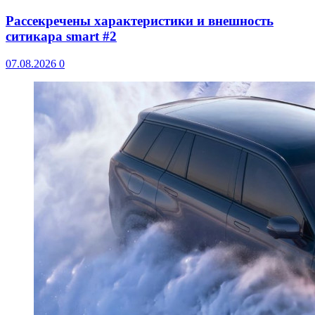
Рассекречены характеристики и внешность
ситикара smart #2
07.08.2026
0