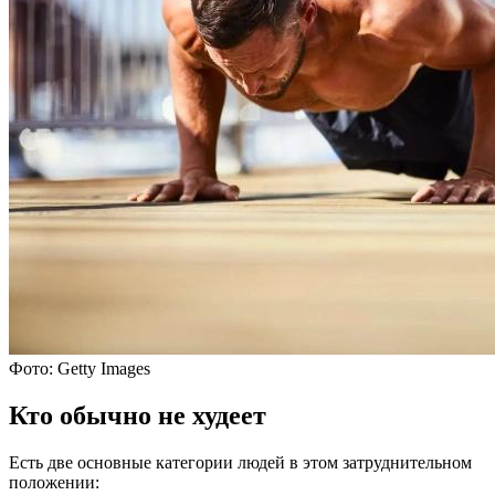
Фото: Getty Images
Кто обычно не худеет
Есть две основные категории людей в этом затруднительном
положении: