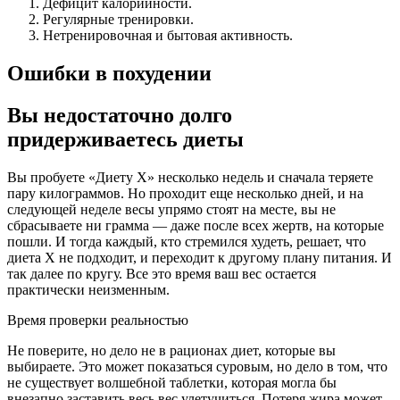
Дефицит калорийности.
Регулярные тренировки.
Нетренировочная и бытовая активность.
Ошибки в похудении
Вы недостаточно долго
придерживаетесь диеты
Вы пробуете «Диету Х» несколько недель и сначала теряете
пару килограммов. Но проходит еще несколько дней, и на
следующей неделе весы упрямо стоят на месте, вы не
сбрасываете ни грамма — даже после всех жертв, на которые
пошли. И тогда каждый, кто стремился худеть, решает, что
диета X не подходит, и переходит к другому плану питания. И
так далее по кругу. Все это время ваш вес остается
практически неизменным.
Время проверки реальностью
Не поверите, но дело не в рационах диет, которые вы
выбираете. Это может показаться суровым, но дело в том, что
не существует волшебной таблетки, которая могла бы
внезапно заставить весь вес улетучиться. Потеря жира может