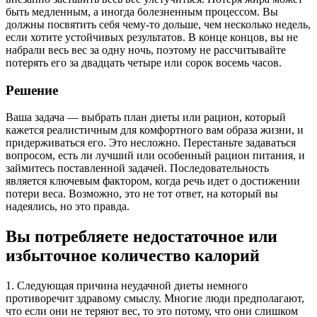
быть медленным, а иногда болезненным процессом. Вы
должны посвятить себя чему-то дольше, чем несколько недель,
если хотите устойчивых результатов. В конце концов, вы не
набрали весь вес за одну ночь, поэтому не рассчитывайте
потерять его за двадцать четыре или сорок восемь часов.
Решение
Ваша задача — выбрать план диеты или рацион, который
кажется реалистичным для комфортного вам образа жизни, и
придерживаться его. Это несложно. Перестаньте задаваться
вопросом, есть ли лучший или особенный рацион питания, и
займитесь поставленной задачей. Последовательность
является ключевым фактором, когда речь идет о достижении
потери веса. Возможно, это не тот ответ, на который вы
надеялись, но это правда.
Вы потребляете недостаточное или
избыточное количество калорий
1. Следующая причина неудачной диеты немного
противоречит здравому смыслу. Многие люди предполагают,
что если они не теряют вес, то это потому, что они слишком