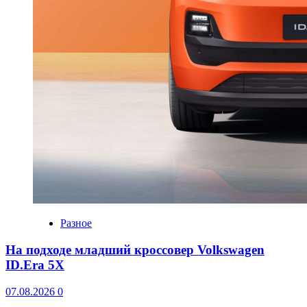
Разное
На подходе младший кроссовер Volkswagen
ID.Era 5X
07.08.2026
0