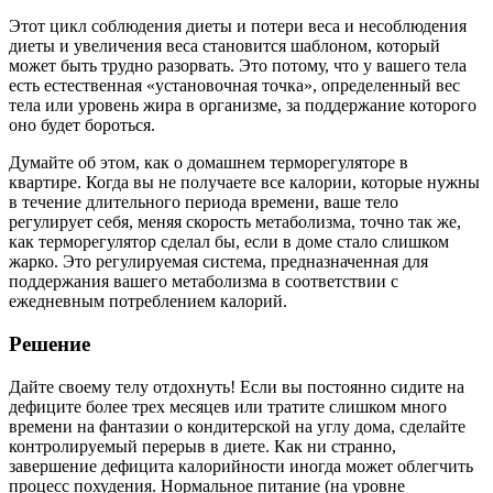
Этот цикл соблюдения диеты и потери веса и несоблюдения
диеты и увеличения веса становится шаблоном, который
может быть трудно разорвать. Это потому, что у вашего тела
есть естественная «установочная точка», определенный вес
тела или уровень жира в организме, за поддержание которого
оно будет бороться.
Думайте об этом, как о домашнем терморегуляторе в
квартире. Когда вы не получаете все калории, которые нужны
в течение длительного периода времени, ваше тело
регулирует себя, меняя скорость метаболизма, точно так же,
как терморегулятор сделал бы, если в доме стало слишком
жарко. Это регулируемая система, предназначенная для
поддержания вашего метаболизма в соответствии с
ежедневным потреблением калорий.
Решение
Дайте своему телу отдохнуть! Если вы постоянно сидите на
дефиците более трех месяцев или тратите слишком много
времени на фантазии о кондитерской на углу дома, сделайте
контролируемый перерыв в диете. Как ни странно,
завершение дефицита калорийности иногда может облегчить
процесс похудения. Нормальное питание (на уровне