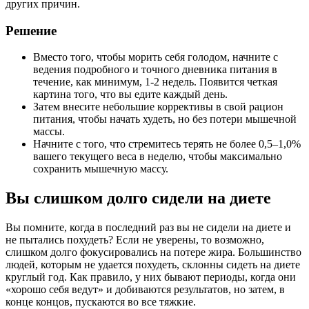
других причин.
Решение
Вместо того, чтобы морить себя голодом, начните с
ведения подробного и точного дневника питания в
течение, как минимум, 1-2 недель. Появится четкая
картина того, что вы едите каждый день.
Затем внесите небольшие коррективы в свой рацион
питания, чтобы начать худеть, но без потери мышечной
массы.
Начните с того, что стремитесь терять не более 0,5–1,0%
вашего текущего веса в неделю, чтобы максимально
сохранить мышечную массу.
Вы слишком долго сидели на диете
Вы помните, когда в последний раз вы не сидели на диете и
не пытались похудеть? Если не уверены, то возможно,
слишком долго фокусировались на потере жира. Большинство
людей, которым не удается похудеть, склонны сидеть на диете
круглый год. Как правило, у них бывают периоды, когда они
«хорошо себя ведут» и добиваются результатов, но затем, в
конце концов, пускаются во все тяжкие.