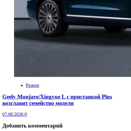
Разное
Geely Monjaro/Xingyue L с приставкой Plus
возглавит семейство модели
07.08.2026
0
Добавить комментарий