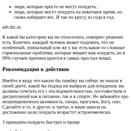
люди, которые просто не могут похудеть,
люди, которые могут похудеть на некоторое время, но
снова набирают вес. И так по кругу, из года в год.
adv.rbc.ru
К какой бы категории вы ни относились, поверьте: решение
есть. Конечно, каждый человек может подумать, что он
особенный, уникальный или же у вас есть какие-то сложные
гормональные проблемы, которые мешает вам похудеть, но в
99% случаев причина кроется в самых простых вещах.
Рекомендации к действию
Имейте в виду, что какую бы ошибку вы сейчас не нашли в
своей диете, какой бы подход ни выбрали для похудения, вы
должны сочетать его с последовательностью, постоянством и
дисциплиной как в питании, так и в спорте. Не забывайте про
нетренировочную активность, танцы, прогулки, йогу, секс.
Сделайте и то, и другое, и третье, и ваши шансы на
достижение цели похудеть возрастут астрономически.
3 принципа похудеть быстрее и проще