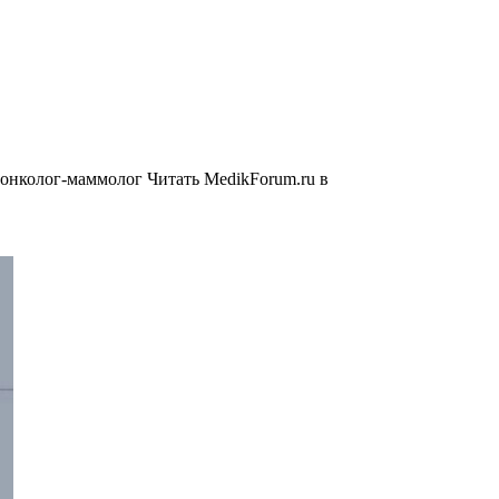
 онколог-маммолог
Читать MedikForum.ru в