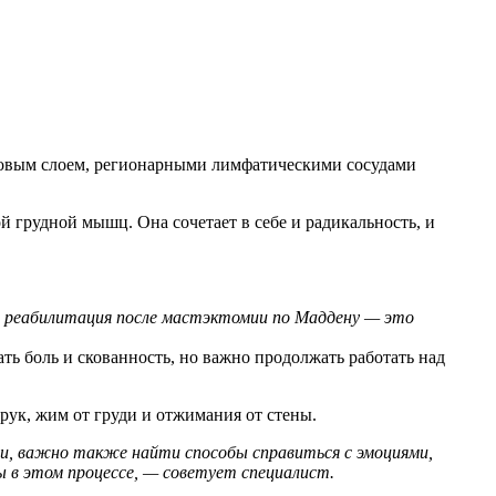
овым слоем, регионарными лимфатическими сосудами
 грудной мышц. Она сочетает в себе и радикальность, и
о реабилитация после мастэктомии по Маддену — это
 боль и скованность, но важно продолжать работать над
рук, жим от груди и отжимания от стены.
ии, важно также найти способы справиться с эмоциями,
 в этом процессе, — советует специалист.