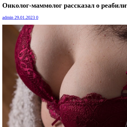
Онколог-маммолог рассказал о реабили
admin
29.01.2023
0