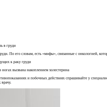
ь в груди
руди. По его словам, есть «мифы», связанные с онкологией, кот
едущих к раку груди
в ногах вызвана накоплением холестерина
ивопоказаниях и побочных действиях спрашивайте у специалист
 врачу.