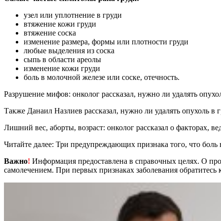
узел или уплотнение в груди
втяжение кожи груди
втяжение соска
изменение размера, формы или плотности груди
любые выделения из соска
сыпь в области ареолы
изменение кожи груди
боль в молочной железе или соске, отечность.
Разрушение мифов: онколог рассказал, нужно ли удалять опухол
Также Данаил Назлиев рассказал, нужно ли удалять опухоль в г
Лишний вес, аборты, возраст: онколог рассказал о факторах, в
Читайте далее: Три предупреждающих признака того, что боль 
Важно
!
Информация предоставлена в справочных целях. О прот
самолечением. При первых признаках заболевания обратитесь к