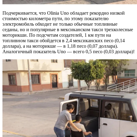
Подчеркивается, что Olinia Uno обладает рекордно низкой
стоимостью километра пути, по этому показателю
электромобиль обходит не только обычные топливные
седаны, но и популярные в мексиканском такси трехколесные
моторикши. По подсчетам создателей, 1 км пути на
топливном такси обойдется в 2,4 мексиканских песо (0,14
доллара), а на моторикше — в 1,18 песо (0,07 доллара).
Аналогичный показатель Uno — всего 0,5 песо (0,03 доллара)!