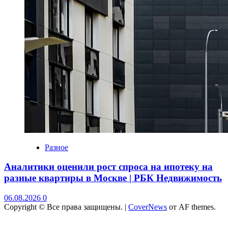
Разное
Аналитики оценили рост спроса на ипотеку на
разные квартиры в Москве | РБК Недвижимость
06.08.2026
0
Copyright © Все права защищены.
|
CoverNews
от AF themes.