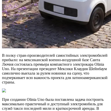
В полку стран-производителей самостийных электромобилей
прибыло: на мексиканской военно-воздушной базе Санта
Лючия состоялась премьера компактного электрокара Olinia
Uno. На презентации президент Мексики Клаудия Шейнбаум
самолично выехала за рулем новинки на сцену, что
подчеркивает всю важность проекта для латиноамериканской
страны.
При создании Olinia Uno была поставлена задача построить
максимально практичный и доступный электромобиль для
служб такси последней мили и краткосрочной аренды. В