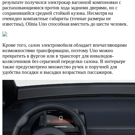
результате получился электрокар вагонной компоновки с
распахивающимися против хода задними дверями, но с
сохранившейся средней стойкой кузова. Несмотря на
очевидно компактные габариты (точные размеры не
известны), Olinia Uno способная вместить до шести человек.
Кроме того, салон электромобиля обладает впечатляющими
возможностями трансформации, поэтому Uno можно
превратить в фургон или в транспорт для инвалидов-
колясочников без серьезной переделки салона. В интерьере
также предусмотрено множество ручек и поручней для
удобства посадки и высадки возрастных пассажиров.