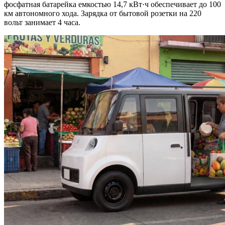
фосфатная батарейка емкостью 14,7 кВт·ч обеспечивает до 100
км автономного хода. Зарядка от бытовой розетки на 220
вольт занимает 4 часа.