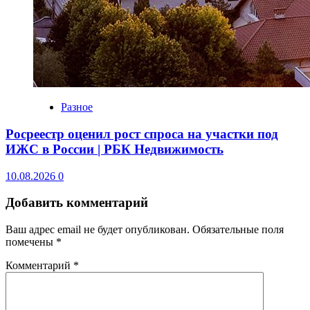
Разное
Росреестр оценил рост спроса на участки под
ИЖС в России | РБК Недвижимость
10.08.2026
0
Добавить комментарий
Ваш адрес email не будет опубликован.
Обязательные поля
помечены
*
Комментарий
*