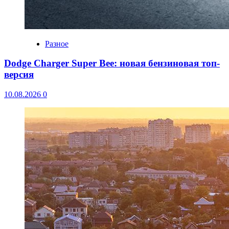
Разное
Dodge Charger Super Bee: новая бензиновая топ-
версия
10.08.2026
0