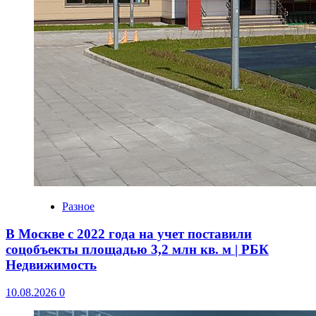
Разное
В Москве с 2022 года на учет поставили
соцобъекты площадью 3,2 млн кв. м | РБК
Недвижимость
10.08.2026
0