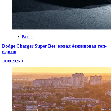
Разное
Dodge Charger Super Bee: новая бензиновая топ-
версия
10.08.2026
0