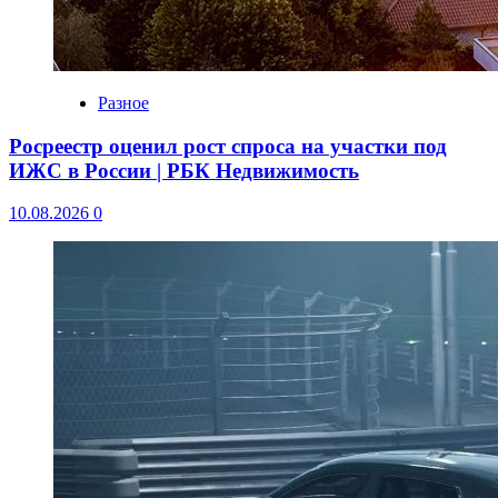
Разное
Росреестр оценил рост спроса на участки под
ИЖС в России | РБК Недвижимость
10.08.2026
0