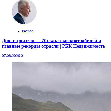
Разное
Дню строителя — 70: как отмечают юбилей и
главные рекорды отрасли | РБК Недвижимость
07.08.2026
0