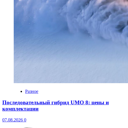
Разное
Последовательный гибрид UMO 8: цены и
комплектации
07.08.2026
0