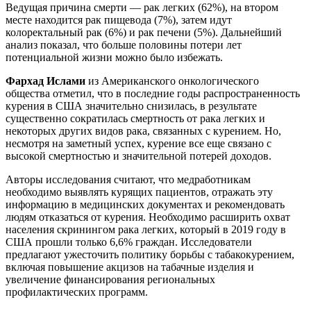
Ведущая причина смерти — рак легких (62%), на втором
месте находится рак пищевода (7%), затем идут
колоректальный рак (6%) и рак печени (5%). Дальнейший
анализ показал, что больше половины потери лет
потенциальной жизни можно было избежать.
Фархад Ислами
из Американского онкологического
общества отметил, что в последние годы распространенность
курения в США значительно снизилась, в результате
существенно сократилась смертность от рака легких и
некоторых других видов рака, связанных с курением. Но,
несмотря на заметный успех, курение все еще связано с
высокой смертностью и значительной потерей доходов.
Авторы исследования считают, что медработникам
необходимо выявлять курящих пациентов, отражать эту
информацию в медицинских документах и рекомендовать
людям отказаться от курения. Необходимо расширить охват
населения скринингом рака легких, который в 2019 году в
США прошли только 6,6% граждан. Исследователи
предлагают ужесточить политику борьбы с табакокурением,
включая повышение акцизов на табачные изделия и
увеличение финансирования региональных
профилактических программ.