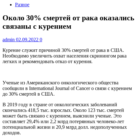
Разное
Около 30% смертей от рака оказались
связаны с курением
admin
02.09.2022
0
Курение служит причиной 30% смертей от рака в США.
Необходимо увеличить охват населения скринингом рака
легких и рекомендовать отказ от курения.
Ученые из
Американского онкологического общества
сообщили в International Journal of Cancer о связи с курением
до 30% смертей в США.
В 2019 году в стране от онкологических заболеваний
скончались 418,5 тыс. взрослых. Около 123 тыс. смертей
может быть связано с курением, выяснили ученые. Это
составляет 29,4% или 2,2 млрд потерянных человеко-лет
потенциальной жизни и 20,9 млрд долл. недополученных
доходов.