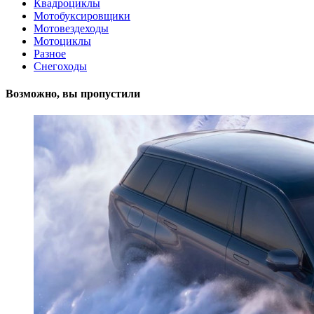
Квадроциклы
Мотобуксировщики
Мотовездеходы
Мотоциклы
Разное
Снегоходы
Возможно, вы пропустили