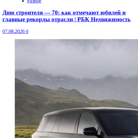
Разное
Дню строителя — 70: как отмечают юбилей и
главные рекорды отрасли | РБК Недвижимость
07.08.2026
0