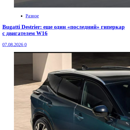
Разное
Bugatti Destrier: еще один «последний» гиперкар
с двигателем W16
07.08.2026
0