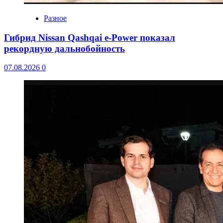
Разное
Гибрид Nissan Qashqai e-Power показал
рекордную дальнобойность
07.08.2026
0