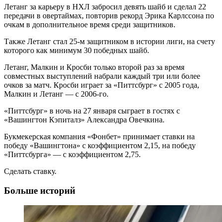
Летанг за карьеру в НХЛ забросил девять шайб и сделал 22
передачи в овертаймах, повторив рекорд Эрика Карлссона по
очкам в дополнительное время среди защитников.
Также Летанг стал 25-м защитником в истории лиги, на счету
которого как минимум 30 победных шайб.
Летанг, Малкин и Кросби только второй раз за время
совместных выступлений набрали каждый три или более
очков за матч. Кросби играет за «Питтсбург» с 2005 года,
Малкин и Летанг — с 2006-го.
«Питтсбург» в ночь на 27 января сыграет в гостях с
«Вашингтон Кэпиталз» Александра Овечкина.
Букмекерская компания «Фонбет» принимает ставки на
победу «Вашингтона» с коэффициентом 2,15, на победу
«Питтсбурга» — с коэффициентом 2,75.
Сделать ставку.
Больше историй