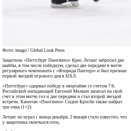
Фото: imago / Global Look Press
Защитник «Питтсбург Пингвинз» Крис Летанг забросил две
шайбы, в том числе победную, сделал две передачи в матче
регулярного чемпионата с «Флорида Пантерз» и был признан
первой звездой игрового дня в НХЛ.
«Питтсбург» одержал победу в овертайме со счетом 7:6.
Российский нападающий Евгений Малкин записал на свой
счет в этом матче гол и две передачи и стал второй звездой
встречи. Капитан «Пингвинз» Сидни Кросби также набрал
три очка (1+2).
Летанг не играл с конца декабря, 2 января стало известно, что
у защитника скончался отец.