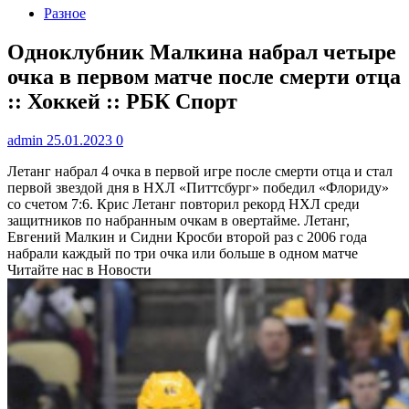
Разное
Одноклубник Малкина набрал четыре
очка в первом матче после смерти отца
:: Хоккей :: РБК Спорт
admin
25.01.2023
0
Летанг набрал 4 очка в первой игре после смерти отца и стал
первой звездой дня в НХЛ
«Питтсбург» победил «Флориду»
со счетом 7:6. Крис Летанг повторил рекорд НХЛ среди
защитников по набранным очкам в овертайме. Летанг,
Евгений Малкин и Сидни Кросби второй раз с 2006 года
набрали каждый по три очка или больше в одном матче
Читайте нас в Новости