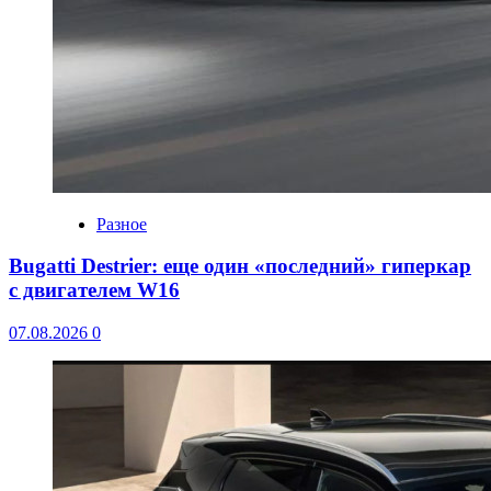
Разное
Bugatti Destrier: еще один «последний» гиперкар
с двигателем W16
07.08.2026
0