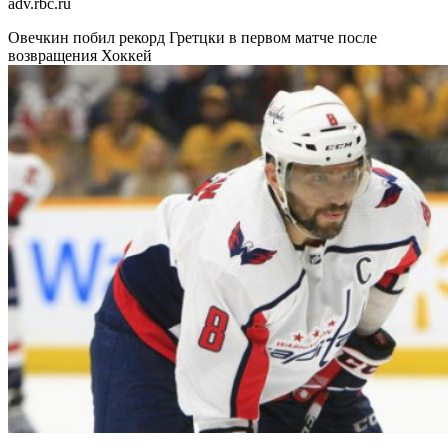
adv.rbc.ru
Овечкин побил рекорд Гретцки в первом матче после
возвращения
Хоккей