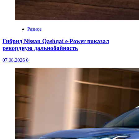
Разное
Гибрид Nissan Qashqai e-Power показал
рекордную дальнобойность
07.08.2026
0