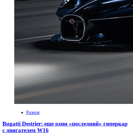
Разное
Bugatti Destrier: еще один «последний» гиперкар
с двигателем W16