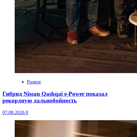
Разное
Гибрид Nissan Qashqai e-Power показал
рекордную дальнобойность
07.08.2026
0