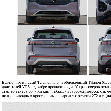
Важно, что и новый Teramont Pro, и обновленный Talagon будут
двигателей VR6 в декабре прошлого года. У кроссоверов остан
стартер-генератор («мягкий» гибрид) и турбокомпрессор с из
полноприводным кроссоверам — вариант с отдачей 272 л.с. (на