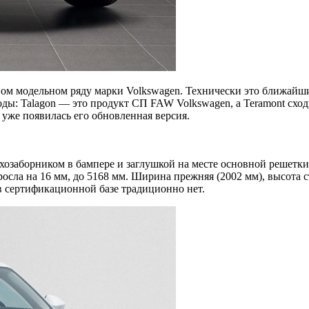
ом модельном ряду марки Volkswagen. Технически это ближайши
ды: Talagon — это продукт СП FAW Volkswagen, а Teramont сход
 уже появилась его обновленная версия.
озаборником в бампере и заглушкой на месте основной решетки
сла на 16 мм, до 5168 мм. Ширина прежняя (2002 мм), высота с
в сертификационной базе традиционно нет.