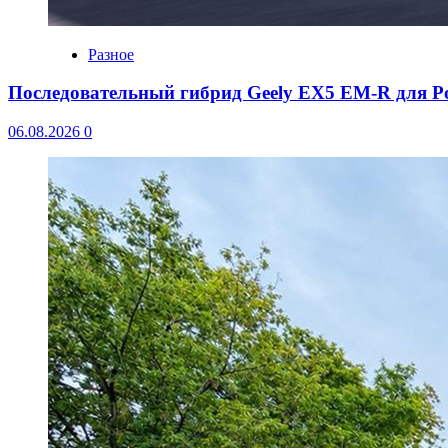
Разное
Последовательный гибрид Geely EX5 EM-R для Р
06.08.2026
0