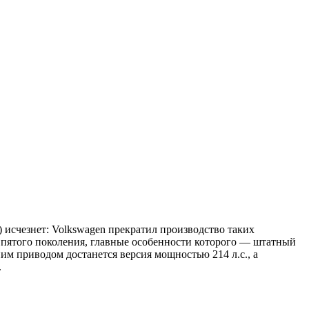
) исчезнет: Volkswagen прекратил производство таких
же пятого поколения, главные особенности которого — штатный
им приводом достанется версия мощностью 214 л.с., а
.