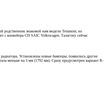
й родственник знакомой нам модели Teramont, но
ит с конвейера СП SAIC Volkswagen. Талагону сейчас
 радиатора. Установлены новые бамперы, появились другие
тала меньше на 3 мм (1792 мм). Сразу предусмотрен вариант R-