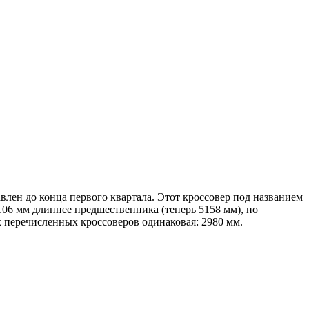
влен до конца первого квартала. Этот кроссовер под названием
 106 мм длиннее предшественника (теперь 5158 мм), но
х перечисленных кроссоверов одинаковая: 2980 мм.