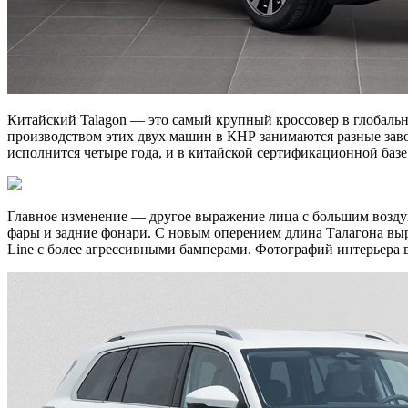
Китайский Talagon — это самый крупный кроссовер в глобальн
производством этих двух машин в КНР занимаются разные заво
исполнится четыре года, и в китайской сертификационной базе
Главное изменение — другое выражение лица с большим воздух
фары и задние фонари. С новым оперением длина Талагона выро
Line с более агрессивными бамперами. Фотографий интерьера 