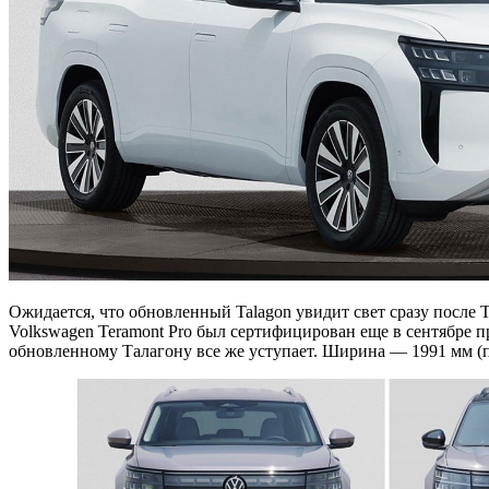
Ожидается, что обновленный Talagon увидит свет сразу после 
Volkswagen Teramont Pro был сертифицирован еще в сентябре пр
обновленному Талагону все же уступает. Ширина — 1991 мм (пл