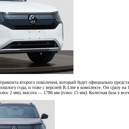
Терамонта второго поколения, который будет официально предста
ошлого года, и тоже с версией R-Line в комплекте. Он сразу на
юс 2 мм), высота — 1788 мм (плюс 15 мм). Колесная база у все