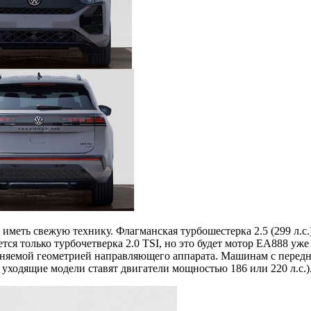
 иметь свежую технику. Флагманская турбошестерка 2.5 (299 л.с.
ется только турбочетверка 2.0 TSI, но это будет мотор EA888 у
меняемой геометрией направляющего аппарата. Машинам с передн
 уходящие модели ставят двигатели мощностью 186 или 220 л.с.)