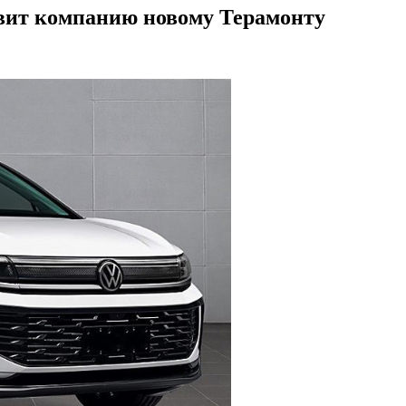
авит компанию новому Терамонту