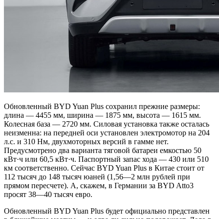
Обновленный BYD Yuan Plus сохранил прежние размеры:
длина — 4455 мм, ширина — 1875 мм, высота — 1615 мм.
Колесная база — 2720 мм. Силовая установка также осталась
неизменна: на передней оси установлен электромотор на 204
л.с. и 310 Нм, двухмоторных версий в гамме нет.
Предусмотрено два варианта тяговой батареи емкостью 50
кВт·ч или 60,5 кВт·ч. Паспортный запас хода — 430 или 510
км соответственно. Сейчас BYD Yuan Plus в Китае стоит от
112 тысяч до 148 тысяч юаней (1,56—2 млн рублей при
прямом пересчете). А, скажем, в Германии за BYD Atto3
просят 38—40 тысяч евро.
Обновленный BYD Yuan Plus будет официально представлен