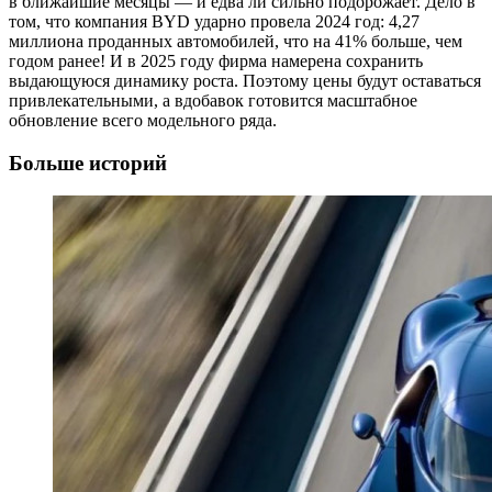
в ближайшие месяцы — и едва ли сильно подорожает. Дело в
том, что компания BYD ударно провела 2024 год: 4,27
миллиона проданных автомобилей, что на 41% больше, чем
годом ранее! И в 2025 году фирма намерена сохранить
выдающуюся динамику роста. Поэтому цены будут оставаться
привлекательными, а вдобавок готовится масштабное
обновление всего модельного ряда.
Больше историй