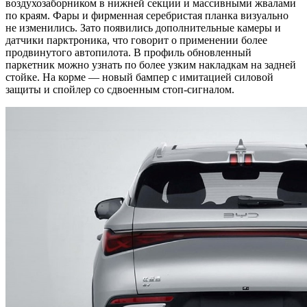
воздухозаборником в нижней секции и массивными жвалами
по краям. Фары и фирменная серебристая планка визуально
не изменились. Зато появились дополнительные камеры и
датчики парктроника, что говорит о применении более
продвинутого автопилота. В профиль обновленный
паркетник можно узнать по более узким накладкам на задней
стойке. На корме — новый бампер с имитацией силовой
защиты и спойлер со сдвоенным стоп-сигналом.