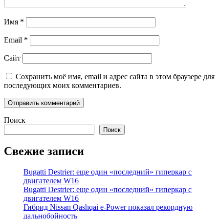
Имя
*
Email
*
Сайт
Сохранить моё имя, email и адрес сайта в этом браузере для
последующих моих комментариев.
Поиск
Поиск
Свежие записи
Bugatti Destrier: еще один «последний» гиперкар с
двигателем W16
Bugatti Destrier: еще один «последний» гиперкар с
двигателем W16
Гибрид Nissan Qashqai e-Power показал рекордную
дальнобойность