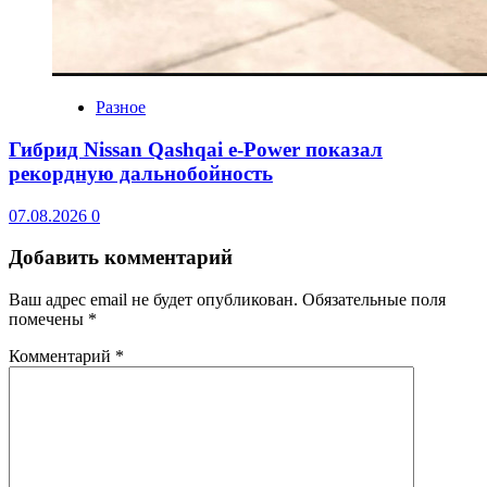
Разное
Гибрид Nissan Qashqai e-Power показал
рекордную дальнобойность
07.08.2026
0
Добавить комментарий
Ваш адрес email не будет опубликован.
Обязательные поля
помечены
*
Комментарий
*