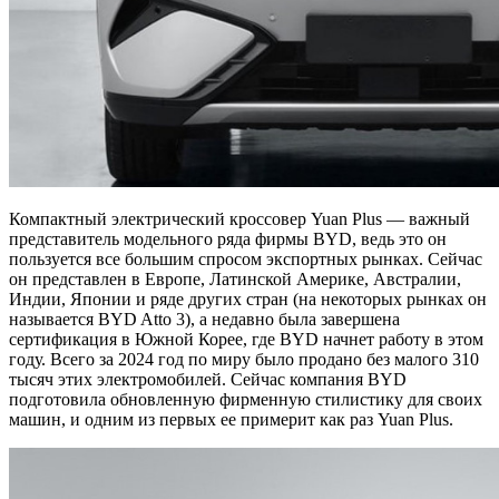
Компактный электрический кроссовер Yuan Plus — важный
представитель модельного ряда фирмы BYD, ведь это он
пользуется все большим спросом экспортных рынках. Сейчас
он представлен в Европе, Латинской Америке, Австралии,
Индии, Японии и ряде других стран (на некоторых рынках он
называется BYD Atto 3), а недавно была завершена
сертификация в Южной Корее, где BYD начнет работу в этом
году. Всего за 2024 год по миру было продано без малого 310
тысяч этих электромобилей. Сейчас компания BYD
подготовила обновленную фирменную стилистику для своих
машин, и одним из первых ее примерит как раз Yuan Plus.