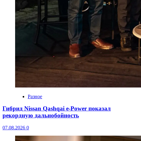
Разное
Гибрид Nissan Qashqai e-Power показал
рекордную дальнобойность
07.08.2026
0