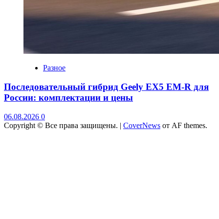
Разное
Последовательный гибрид Geely EX5 EM-R для
России: комплектации и цены
06.08.2026
0
Copyright © Все права защищены.
|
CoverNews
от AF themes.