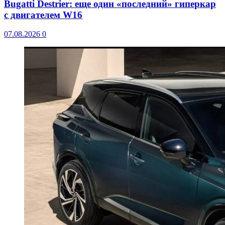
Bugatti Destrier: еще один «последний» гиперкар
с двигателем W16
07.08.2026
0