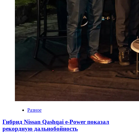
Разное
Гибрид Nissan Qashqai e-Power показал
рекордную дальнобойность