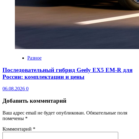
Разное
Последовательный гибрид Geely EX5 EM-R для
России: комплектации и цены
06.08.2026
0
Добавить комментарий
Ваш адрес email не будет опубликован.
Обязательные поля
помечены
*
Комментарий
*