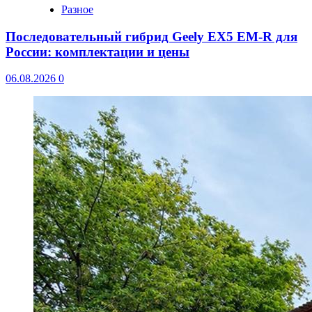
Разное
Последовательный гибрид Geely EX5 EM-R для
России: комплектации и цены
06.08.2026
0