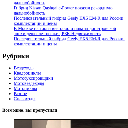
дальнобойность
Гибрид Nissan Qashqai e-Power показал рекордную
дальнобойность
Последовательный гибрид Geely EX5 EM-R для России:
комплектации и цены
В Москве на торги выставили палаты допетровской
эпохи дешевле трешки | РБК Недвижимость
Последовательный гибрид Geely EX5 EM-R для России:
комплектации и цены
Рубрики
Вездеходы
Квадроциклы
Мотобуксировщики
Мотовездеходы
Мотоциклы
Разное
Снегоходы
Возможно, вы пропустили