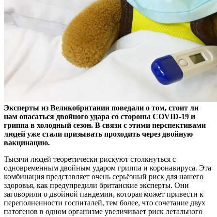
Эксперты из Великобритании поведали о том, стоит ли
нам опасаться двойного удара со стороны COVID-19 и
гриппа в холодный сезон. В связи с этими перспективами
людей уже
стали призывать проходить через двойную
вакцинацию.
Тысячи людей теоретически рискуют столкнуться с
одновременным двойным ударом гриппа и коронавируса. Эта
комбинация представляет очень серьёзный риск для нашего
здоровья, как предупредили британские эксперты. Они
заговорили о двойной пандемии, которая может привести к
переполненности госпиталей, тем более, что сочетание двух
патогенов в одном организме увеличивает риск летального