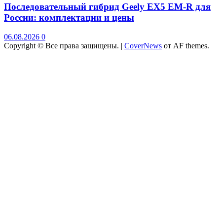
Последовательный гибрид Geely EX5 EM-R для
России: комплектации и цены
06.08.2026
0
Copyright © Все права защищены.
|
CoverNews
от AF themes.