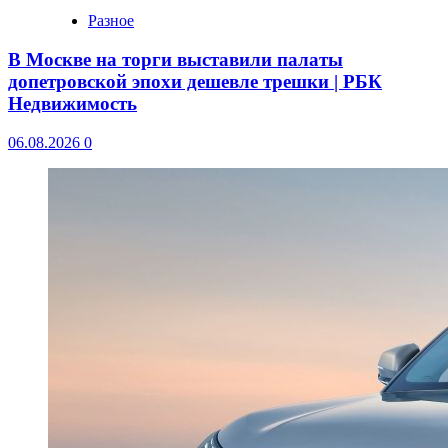
Разное
В Москве на торги выставили палаты
допетровской эпохи дешевле трешки | РБК
Недвижимость
06.08.2026
0