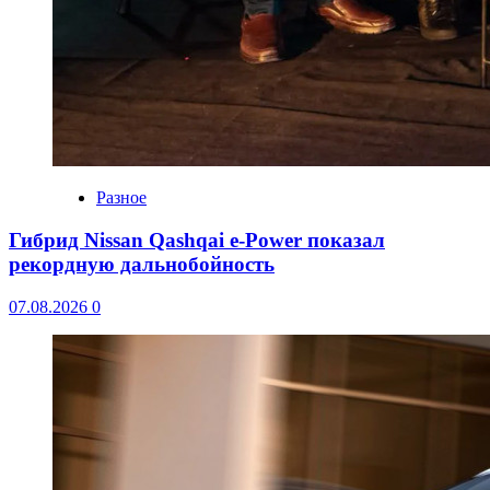
Разное
Гибрид Nissan Qashqai e-Power показал
рекордную дальнобойность
07.08.2026
0