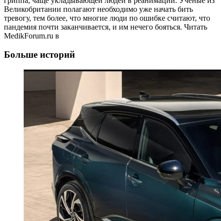
гриппа, чаще укладывающей людей в реанимации. Учёные из
Великобритании полагают необходимо уже начать бить
тревогу, тем более, что многие люди по ошибке считают, что
пандемия почти заканчивается, и им нечего бояться.
Читать
MedikForum.ru в
Больше историй