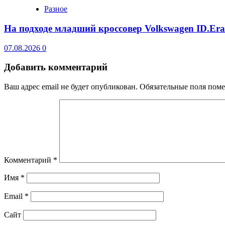
Разное
На подходе младший кроссовер Volkswagen ID.Er
07.08.2026
0
Добавить комментарий
Ваш адрес email не будет опубликован.
Обязательные поля пом
Комментарий
*
Имя
*
Email
*
Сайт