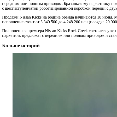
передним или полным приводом. Бразильскому паркетнику полаг
с шестиступенчатой роботизированной коробкой передач с дв
Продажи Nissan Kicks на родине бренда начинаются 18 июня. 
исполнение стоит от 3 349 500 до 4 248 200 иен (порядка 20 90
Полноценная премьера Nissan Kicks Rock Creek состоится уже 
паркетник предложат с передним или полным приводом и стан
Больше историй