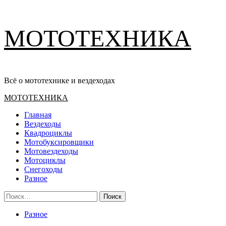
Перейти
МОТОТЕХНИКА
к
содержимому
Всё о мототехнике и вездеходах
Основное
МОТОТЕХНИКА
меню
Главная
Вездеходы
Квадроциклы
Мотобуксировщики
Мотовездеходы
Мотоциклы
Снегоходы
Разное
Найти:
Разное