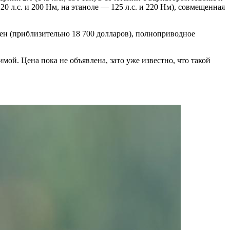
 л.с. и 200 Нм, на этаноле — 125 л.с. и 220 Нм), совмещенная
ен (приблизительно 18 700 долларов), полноприводное
ой. Цена пока не объявлена, зато уже известно, что такой