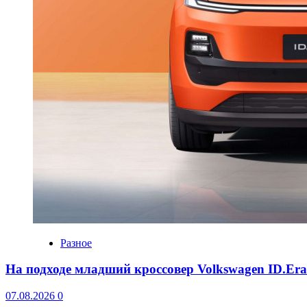
Разное
На подходе младший кроссовер Volkswagen ID.Er
07.08.2026
0