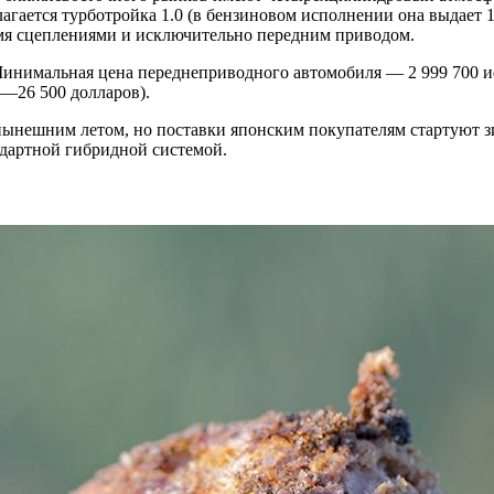
ается турботройка 1.0 (в бензиновом исполнении она выдает 120
умя сцеплениями и исключительно передним приводом.
Минимальная цена переднеприводного автомобиля — 2 999 700 и
0—26 500 долларов).
нынешним летом, но поставки японским покупателям стартуют зим
дартной гибридной системой.