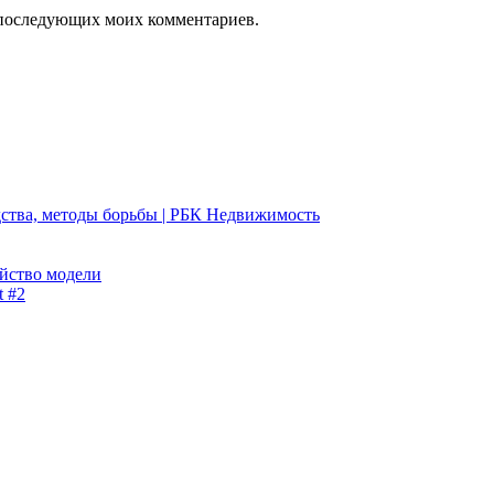
ля последующих моих комментариев.
едства, методы борьбы | РБК Недвижимость
ейство модели
t #2