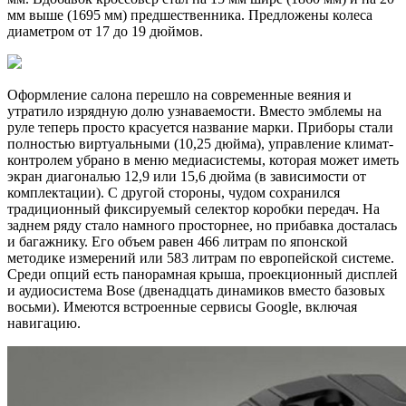
мм выше (1695 мм) предшественника. Предложены колеса
диаметром от 17 до 19 дюймов.
Оформление салона перешло на современные веяния и
утратило изрядную долю узнаваемости. Вместо эмблемы на
руле теперь просто красуется название марки. Приборы стали
полностью виртуальными (10,25 дюйма), управление климат-
контролем убрано в меню медиасистемы, которая может иметь
экран диагональю 12,9 или 15,6 дюйма (в зависимости от
комплектации). С другой стороны, чудом сохранился
традиционный фиксируемый селектор коробки передач. На
заднем ряду стало намного просторнее, но прибавка досталась
и багажнику. Его объем равен 466 литрам по японской
методике измерений или 583 литрам по европейской системе.
Среди опций есть панорамная крыша, проекционный дисплей
и аудиосистема Bose (двенадцать динамиков вместо базовых
восьми). Имеются встроенные сервисы Google, включая
навигацию.