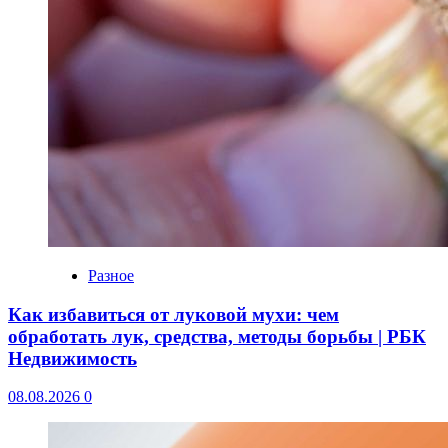
Разное
Как избавиться от луковой мухи: чем
обработать лук, средства, методы борьбы | РБК
Недвижимость
08.08.2026
0