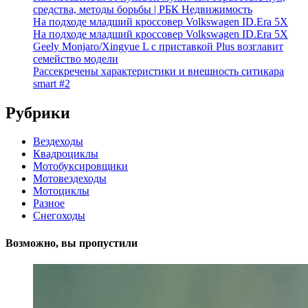
средства, методы борьбы | РБК Недвижимость
На подходе младший кроссовер Volkswagen ID.Era 5X
На подходе младший кроссовер Volkswagen ID.Era 5X
Geely Monjaro/Xingyue L с приставкой Plus возглавит
семейство модели
Рассекречены характеристики и внешность ситикара
smart #2
Рубрики
Вездеходы
Квадроциклы
Мотобуксировщики
Мотовездеходы
Мотоциклы
Разное
Снегоходы
Возможно, вы пропустили