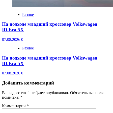
Разное
На подходе младший кроссовер Volkswagen
ID.Era 5X
07.08.2026
0
Разное
На подходе младший кроссовер Volkswagen
ID.Era 5X
07.08.2026
0
Добавить комментарий
Ваш адрес email не будет опубликован.
Обязательные поля
помечены
*
Комментарий
*