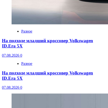
Разное
На подходе младший кроссовер Volkswagen
ID.Era 5X
07.08.2026
0
Разное
На подходе младший кроссовер Volkswagen
ID.Era 5X
07.08.2026
0