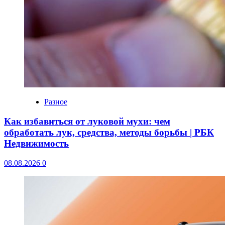
Разное
Как избавиться от луковой мухи: чем
обработать лук, средства, методы борьбы | РБК
Недвижимость
08.08.2026
0