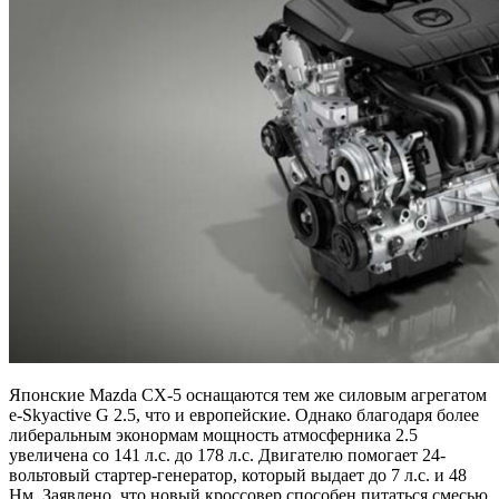
Японские Mazda CX-5 оснащаются тем же силовым агрегатом
e-Skyactive G 2.5, что и европейские. Однако благодаря более
либеральным эконормам мощность атмосферника 2.5
увеличена со 141 л.с. до 178 л.с. Двигателю помогает 24-
вольтовый стартер-генератор, который выдает до 7 л.с. и 48
Нм. Заявлено, что новый кроссовер способен питаться смесью