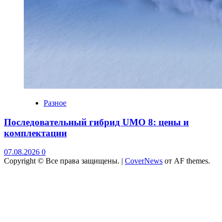
Разное
Последовательный гибрид UMO 8: цены и
комплектации
07.08.2026
0
Copyright © Все права защищены.
|
CoverNews
от AF themes.