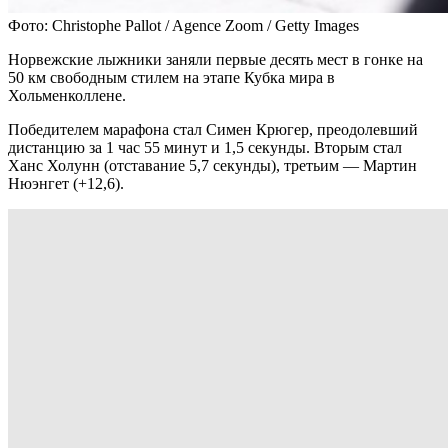
Фото: Christophe Pallot / Agence Zoom / Getty Images
Норвежские лыжники заняли первые десять мест в гонке на
50 км свободным стилем на этапе Кубка мира в
Хольменколлене.
Победителем марафона стал Симен Крюгер, преодолевший
дистанцию за 1 час 55 минут и 1,5 секунды. Вторым стал
Ханс Холунн (отставание 5,7 секунды), третьим — Мартин
Нюэнгет (+12,6).