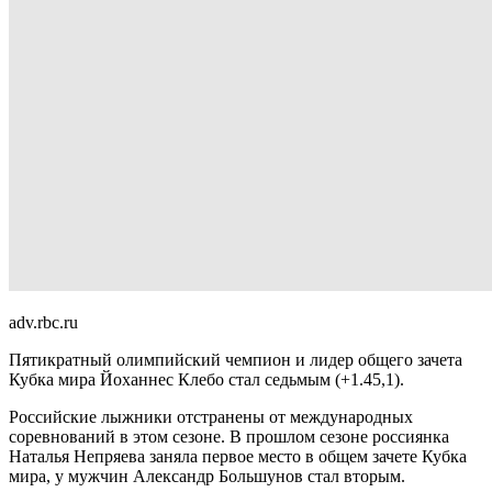
adv.rbc.ru
Пятикратный олимпийский чемпион и лидер общего зачета
Кубка мира Йоханнес Клебо стал седьмым (+1.45,1).
Российские лыжники отстранены от международных
соревнований в этом сезоне. В прошлом сезоне россиянка
Наталья Непряева заняла первое место в общем зачете Кубка
мира, у мужчин Александр Большунов стал вторым.