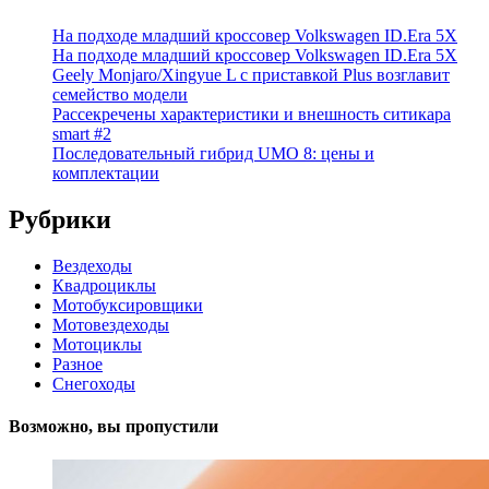
На подходе младший кроссовер Volkswagen ID.Era 5X
На подходе младший кроссовер Volkswagen ID.Era 5X
Geely Monjaro/Xingyue L с приставкой Plus возглавит
семейство модели
Рассекречены характеристики и внешность ситикара
smart #2
Последовательный гибрид UMO 8: цены и
комплектации
Рубрики
Вездеходы
Квадроциклы
Мотобуксировщики
Мотовездеходы
Мотоциклы
Разное
Снегоходы
Возможно, вы пропустили