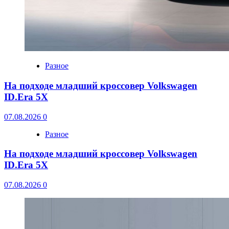
Разное
На подходе младший кроссовер Volkswagen
ID.Era 5X
07.08.2026
0
Разное
На подходе младший кроссовер Volkswagen
ID.Era 5X
07.08.2026
0