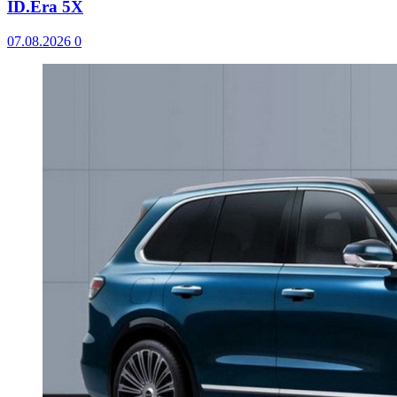
ID.Era 5X
07.08.2026
0