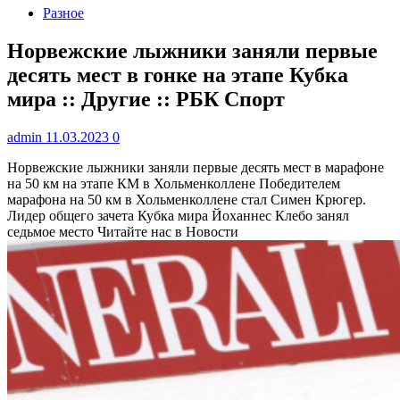
Разное
Норвежские лыжники заняли первые
десять мест в гонке на этапе Кубка
мира :: Другие :: РБК Спорт
admin
11.03.2023
0
Норвежские лыжники заняли первые десять мест в марафоне
на 50 км на этапе КМ в Хольменколлене
Победителем
марафона на 50 км в Хольменколлене стал Симен Крюгер.
Лидер общего зачета Кубка мира Йоханнес Клебо занял
седьмое место
Читайте нас в Новости