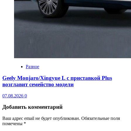
Разное
Geely Monjaro/Xingyue L с приставкой Plus
возглавит семейство модели
07.08.2026
0
Добавить комментарий
Ваш адрес email не будет опубликован.
Обязательные поля
помечены
*