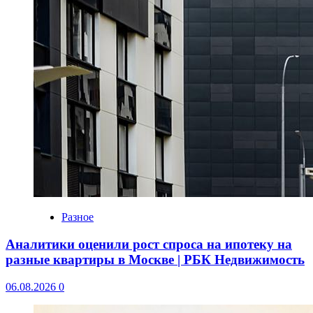
Разное
Аналитики оценили рост спроса на ипотеку на
разные квартиры в Москве | РБК Недвижимость
06.08.2026
0