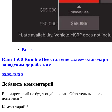
Разное
Ram 1500 Rumble Bee стал еще «злее» благодаря
заводским доработкам
06.08.2026
0
Добавить комментарий
Ваш адрес email не будет опубликован.
Обязательные поля
помечены
*
Комментарий
*