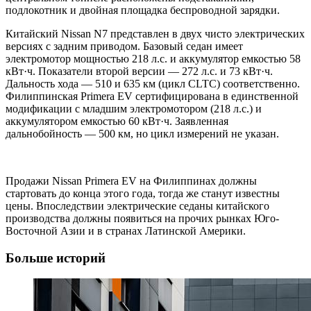
подлокотник и двойная площадка беспроводной зарядки.
Китайский Nissan N7 представлен в двух чисто электрических
версиях с задним приводом. Базовый седан имеет
электромотор мощностью 218 л.с. и аккумулятор емкостью 58
кВт·ч. Показатели второй версии — 272 л.с. и 73 кВт·ч.
Дальность хода — 510 и 635 км (цикл CLTC) соответственно.
Филиппинская Primera EV сертифицирована в единственной
модификации с младшим электромотором (218 л.с.) и
аккумулятором емкостью 60 кВт·ч. Заявленная
дальнобойность — 500 км, но цикл измерений не указан.
Продажи Nissan Primera EV на Филиппинах должны
стартовать до конца этого года, тогда же станут известны
цены. Впоследствии электрические седаны китайского
производства должны появиться на прочих рынках Юго-
Восточной Азии и в странах Латинской Америки.
Больше историй