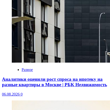
Разное
Аналитики оценили рост спроса на ипотеку на
разные квартиры в Москве | РБК Недвижимость
06.08.2026
0