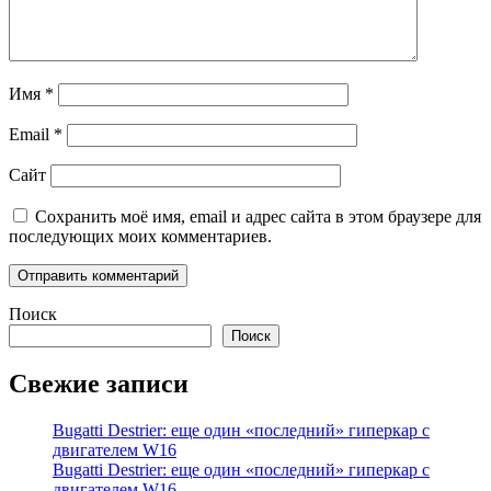
Имя
*
Email
*
Сайт
Сохранить моё имя, email и адрес сайта в этом браузере для
последующих моих комментариев.
Поиск
Поиск
Свежие записи
Bugatti Destrier: еще один «последний» гиперкар с
двигателем W16
Bugatti Destrier: еще один «последний» гиперкар с
двигателем W16