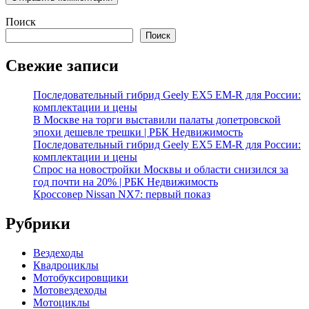
Поиск
Поиск
Свежие записи
Последовательный гибрид Geely EX5 EM-R для России:
комплектации и цены
В Москве на торги выставили палаты допетровской
эпохи дешевле трешки | РБК Недвижимость
Последовательный гибрид Geely EX5 EM-R для России:
комплектации и цены
Спрос на новостройки Москвы и области снизился за
год почти на 20% | РБК Недвижимость
Кроссовер Nissan NX7: первый показ
Рубрики
Вездеходы
Квадроциклы
Мотобуксировщики
Мотовездеходы
Мотоциклы