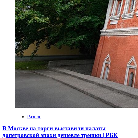
Разное
В Москве на торги выставили палаты
допетровской эпохи дешевле трешки | РБК