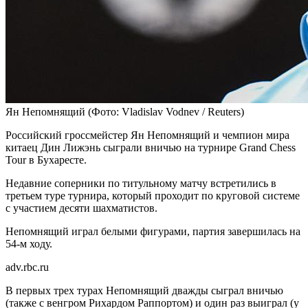
Ян Непомнящий
(Фото: Vladislav Vodnev / Reuters)
Российский гроссмейстер Ян Непомнящий и чемпион мира
китаец Дин Лижэнь сыграли вничью на турнире Grand Chess
Tour в Бухаресте.
Недавние соперники по титульному матчу встретились в
третьем туре турнира, который проходит по круговой системе
с участием десяти шахматистов.
Непомнящий играл белыми фигурами, партия завершилась на
54-м ходу.
adv.rbc.ru
В первых трех турах Непомнящий дважды сыграл вничью
(также с венгром Рихардом Раппортом) и один раз выиграл (у