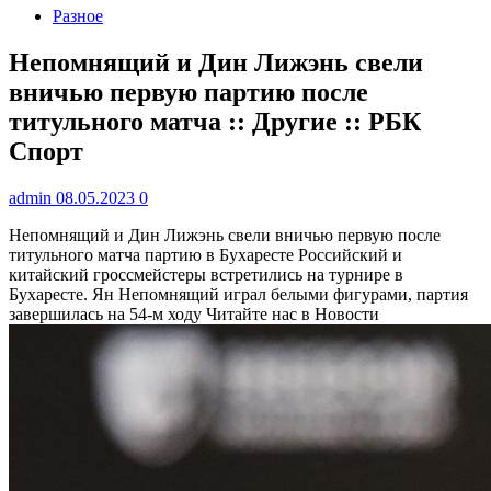
Разное
Непомнящий и Дин Лижэнь свели
вничью первую партию после
титульного матча :: Другие :: РБК
Спорт
admin
08.05.2023
0
Непомнящий и Дин Лижэнь свели вничью первую после
титульного матча партию в Бухаресте
Российский и
китайский гроссмейстеры встретились на турнире в
Бухаресте. Ян Непомнящий играл белыми фигурами, партия
завершилась на 54-м ходу
Читайте нас в Новости