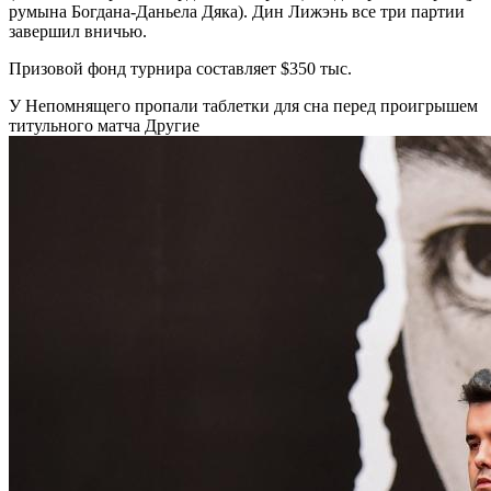
румына Богдана-Даньела Дяка). Дин Лижэнь все три партии
завершил вничью.
Призовой фонд турнира составляет $350 тыс.
У Непомнящего пропали таблетки для сна перед проигрышем
титульного матча
Другие