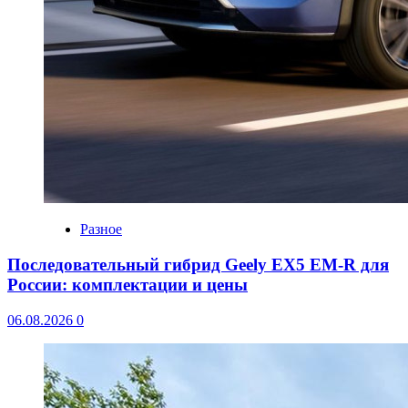
Разное
Последовательный гибрид Geely EX5 EM-R для
России: комплектации и цены
06.08.2026
0