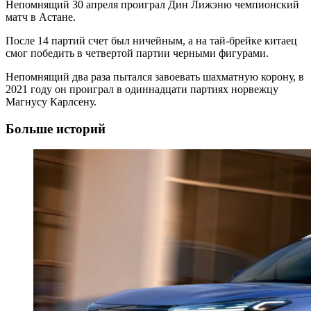
Непомнящий 30 апреля проиграл Дин Лижэню чемпионский
матч в Астане.
После 14 партий счет был ничейным, а на тай-брейке китаец
смог победить в четвертой партии черными фигурами.
Непомнящий два раза пытался завоевать шахматную корону, в
2021 году он проиграл в одиннадцати партиях норвежцу
Магнусу Карлсену.
Больше историй