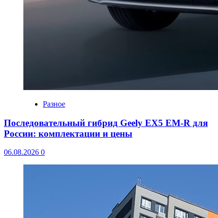
Разное
Последовательный гибрид Geely EX5 EM-R для
России: комплектации и цены
06.08.2026
0