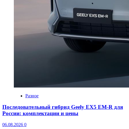
Разное
Последовательный гибрид Geely EX5 EM-R для
России: комплектации и цены
06.08.2026
0