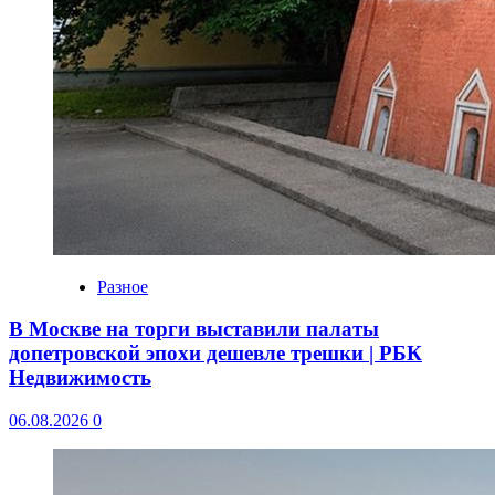
Разное
В Москве на торги выставили палаты
допетровской эпохи дешевле трешки | РБК
Недвижимость
06.08.2026
0