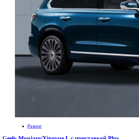
Разное
Geely Monjaro/Xingyue L с приставкой Plus