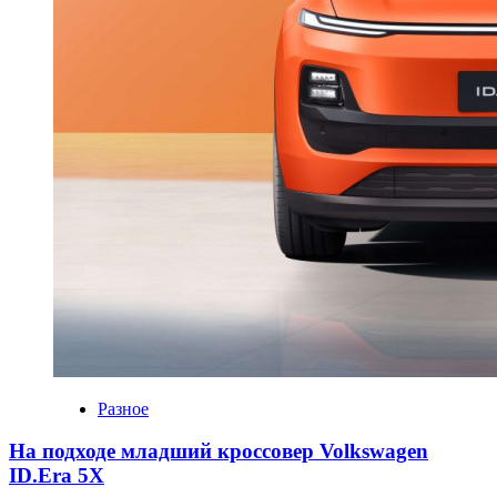
Разное
На подходе младший кроссовер Volkswagen
ID.Era 5X