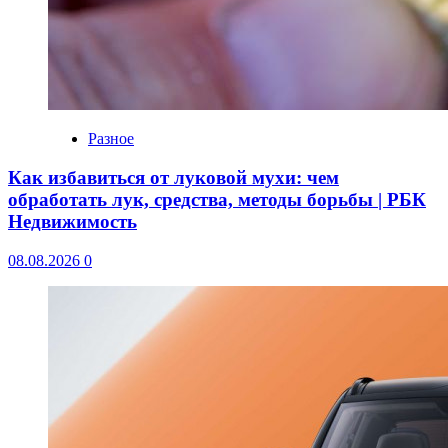
Разное
Как избавиться от луковой мухи: чем
обработать лук, средства, методы борьбы | РБК
Недвижимость
08.08.2026
0