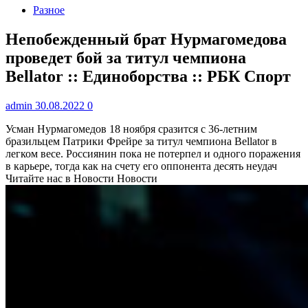
Разное
Непобежденный брат Нурмагомедова
проведет бой за титул чемпиона
Bellator :: Единоборства :: РБК Спорт
admin
30.08.2022
0
Усман Нурмагомедов 18 ноября сразится с 36-летним
бразильцем Патрики Фрейре за титул чемпиона Bellator в
легком весе. Россиянин пока не потерпел и одного поражения
в карьере, тогда как на счету его оппонента десять неудач
Читайте нас в Новости Новости