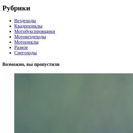
Рубрики
Вездеходы
Квадроциклы
Мотобуксировщики
Мотовездеходы
Мотоциклы
Разное
Снегоходы
Возможно, вы пропустили