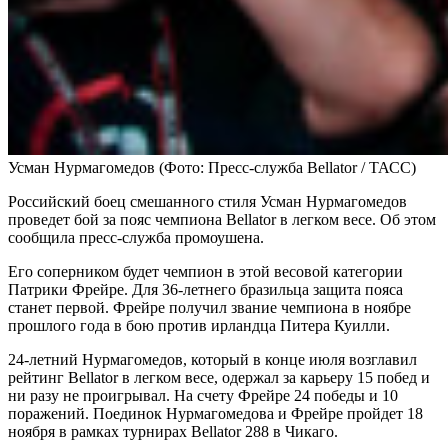
Усман Нурмагомедов
(Фото: Пресс-служба Bellator / ТАСС)
Российский боец смешанного стиля Усман Нурмагомедов
проведет бой за пояс чемпиона Bellator в легком весе. Об этом
сообщила пресс-служба промоушена.
Его соперником будет чемпион в этой весовой категории
Патрики Фрейре. Для 36-летнего бразильца защита пояса
станет первой. Фрейре получил звание чемпиона в ноябре
прошлого года в бою против ирландца Питера Куилли.
24-летний Нурмагомедов, который в конце июля возглавил
рейтинг Bellator в легком весе, одержал за карьеру 15 побед и
ни разу не проигрывал. На счету Фрейре 24 победы и 10
поражений. Поединок Нурмагомедова и Фрейре пройдет 18
ноября в рамках турнирах Bellator 288 в Чикаго.