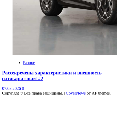
Разное
Рассекречены характеристики и внешность
ситикара smart #2
07.08.2026
0
Copyright © Все права защищены.
|
CoverNews
от AF themes.