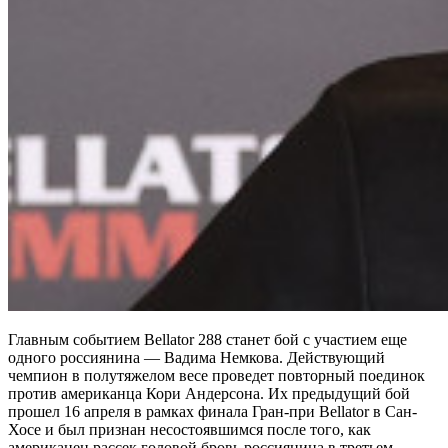
Главным событием Bellator 288 станет бой с участием еще
одного россиянина — Вадима Немкова. Действующий
чемпион в полутяжелом весе проведет повторный поединок
против американца Кори Андерсона. Их предыдущий бой
прошел 16 апреля в рамках финала Гран-при Bellator в Сан-
Хосе и был признан несостоявшимся после того, как
американец рассек головой бровь россиянина в третьем