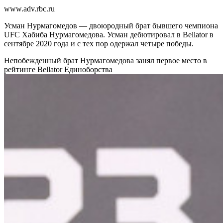
www.adv.rbc.ru
Усман Нурмагомедов — двоюродный брат бывшего чемпиона
UFC Хабиба Нурмагомедова. Усман дебютировал в Bellator в
сентябре 2020 года и с тех пор одержал четыре победы.
Непобежденный брат Нурмагомедова занял первое место в
рейтинге Bellator
Единоборства