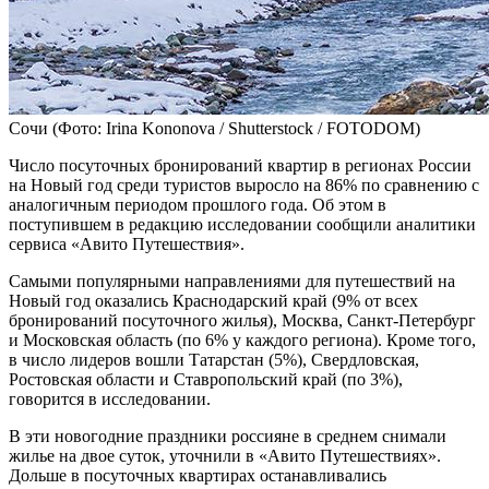
Сочи
(Фото: Irina Kononova / Shutterstock / FOTODOM)
Число посуточных бронирований квартир в регионах России
на Новый год среди туристов выросло на 86% по сравнению с
аналогичным периодом прошлого года. Об этом в
поступившем в редакцию исследовании сообщили аналитики
сервиса «Авито Путешествия».
Самыми популярными направлениями для путешествий на
Новый год оказались Краснодарский край (9% от всех
бронирований посуточного жилья), Москва, Санкт-Петербург
и Московская область (по 6% у каждого региона). Кроме того,
в число лидеров вошли Татарстан (5%), Свердловская,
Ростовская области и Ставропольский край (по 3%),
говорится в исследовании.
В эти новогодние праздники россияне в среднем снимали
жилье на двое суток, уточнили в «Авито Путешествиях».
Дольше в посуточных квартирах останавливались