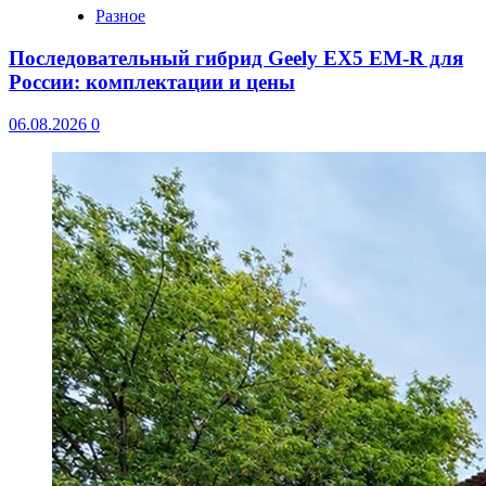
Разное
Последовательный гибрид Geely EX5 EM-R для
России: комплектации и цены
06.08.2026
0