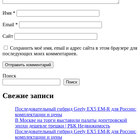
Имя
*
Email
*
Сайт
Сохранить моё имя, email и адрес сайта в этом браузере для
последующих моих комментариев.
Поиск
Поиск
Свежие записи
Последовательный гибрид Geely EX5 EM-R для России:
комплектации и цены
В Москве на торги выставили палаты допетровской
эпохи дешевле трешки | РБК Недвижимость
Последовательный гибрид Geely EX5 EM-R для России:
комплектации и цены