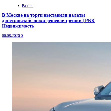
Разное
В Москве на торги выставили палаты
допетровской эпохи дешевле трешки | РБК
Недвижимость
06.08.2026
0