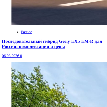
Разное
Последовательный гибрид Geely EX5 EM-R для
России: комплектации и цены
06.08.2026
0