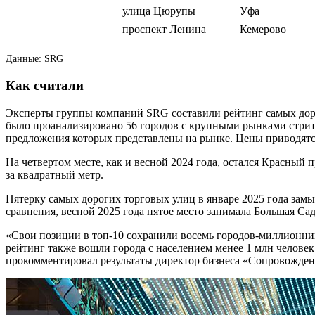
улица Цюрупы
Уфа
проспект Ленина
Кемерово
Данные: SRG
Как считали
Эксперты группы компаний SRG составили рейтинг самых дорог
было проанализировано 56 городов с крупными рынками стрит-
предложения которых представлены на рынке. Цены приводятс
На четвертом месте, как и весной 2024 года, остался Красный п
за квадратный метр.
Пятерку самых дорогих торговых улиц в январе 2025 года замык
сравнения, весной 2025 года пятое место занимала Большая Са
«Свои позиции в топ-10 сохранили восемь городов-миллионник
рейтинг также вошли города с населением менее 1 млн человек
прокомментировал результаты директор бизнеса «Сопровожде