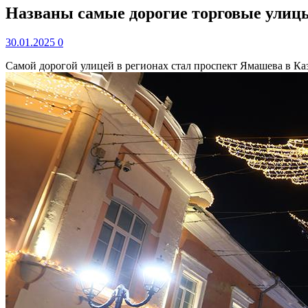
Названы самые дорогие торговые улицы
30.01.2025
0
Самой дорогой улицей в регионах стал проспект Ямашева в К