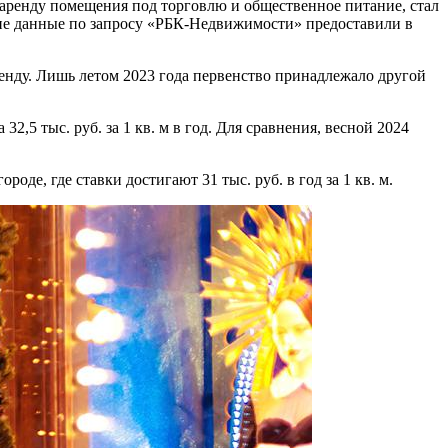
в аренду помещения под торговлю и общественное питание, стал
Такие данные по запросу «РБК-Недвижимости» предоставили в
енду. Лишь летом 2023 года первенство принадлежало другой
2,5 тыс. руб. за 1 кв. м в год. Для сравнения, весной 2024
де, где ставки достигают 31 тыс. руб. в год за 1 кв. м.