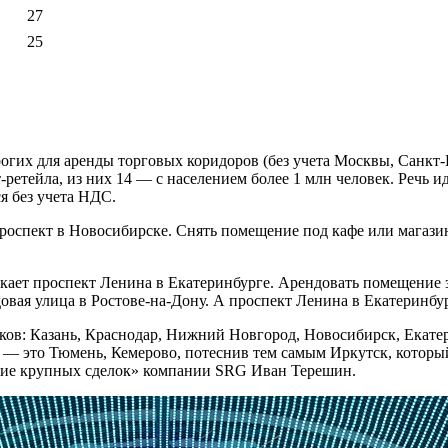
27
25
их для аренды торговых коридоров (без учета Москвы, Санкт-Пе
ретейла, из них 14 — с населением более 1 млн человек. Речь 
я без учета НДС.
роспект в Новосибирске. Снять помещение под кафе или магазин з
ает проспект Ленина в Екатеринбурге. Арендовать помещение здес
довая улица в Ростове-на-Дону. А проспект Ленина в Екатеринбу
ов: Казань, Краснодар, Нижний Новгород, Новосибирск, Екатери
 — это Тюмень, Кемерово, потеснив тем самым Иркутск, который
ние крупных сделок» компании SRG Иван Терешин.