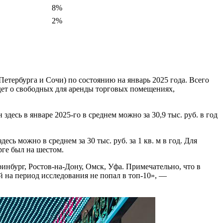
8%
2%
тербурга и Сочи) по состоянию на январь 2025 года. Всего
идет о свободных для аренды торговых помещениях,
десь в январе 2025-го в среднем можно за 30,9 тыс. руб. в год
ь можно в среднем за 30 тыс. руб. за 1 кв. м в год. Для
рге был на шестом.
нбург, Ростов-на-Дону, Омск, Уфа. Примечательно, что в
 на период исследования не попал в топ-10», —