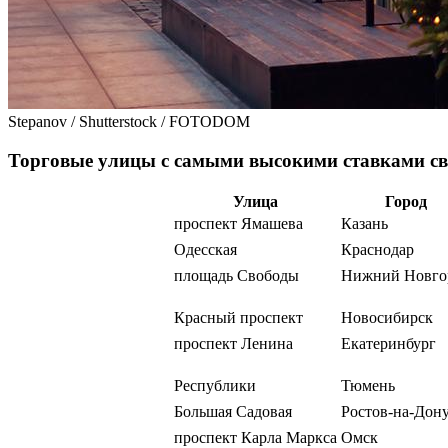
Stepanov / Shutterstock / FOTODOM
Торговые улицы с самыми высокими ставками с
Улица
Город
проспект Ямашева
Казань
Одесская
Краснодар
площадь Свободы
Нижний Новго
Красный проспект
Новосибирск
проспект Ленина
Екатеринбург
Республики
Тюмень
Большая Садовая
Ростов-на-Дон
проспект Карла Маркса
Омск