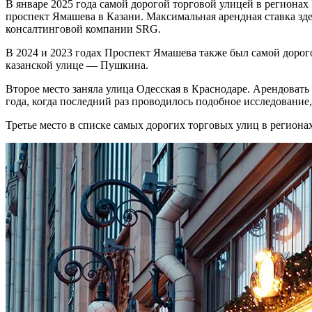
В январе 2025 года самой дорогой торговой улицей в регионах 
проспект Ямашева в Казани. Максимальная арендная ставка здес
консалтинговой компании SRG.
В 2024 и 2023 годах Проспект Ямашева также был самой дорог
казанской улице — Пушкина.
Второе место заняла улица Одесская в Краснодаре. Арендовать т
года, когда последний раз проводилось подобное исследование,
Третье место в списке самых дорогих торговых улиц в регионах