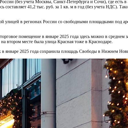
России (без учета Москвы, Санкт-Петербурга и Сочи), где есть 
ь составляет 41,2 тыс. руб. за 1 кв. м в год (без учета НДС). 
ой улицей в регионах России со свободными площадками под ар
орговое помещение в январе 2025 года здесь можно в среднем за 3
 на втором месте была улица Красная тоже в Краснодаре.
 в январе 2025 года сохранила площадь Свободы в Нижнем Новгоро