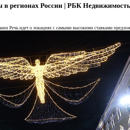
 в регионах России | РБК Недвижимост
азани
Речь идет о локациях с самыми высокими ставками предло