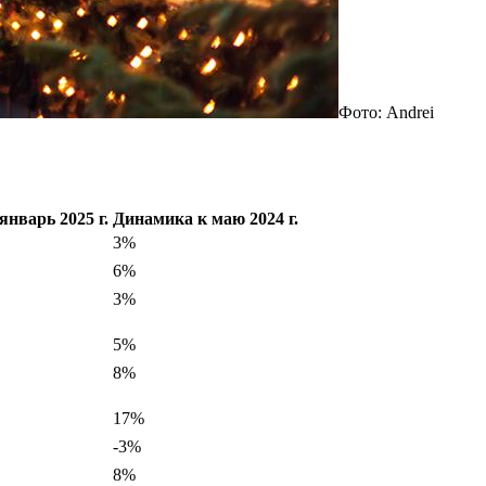
Фото: Andrei
январь 2025 г.
Динамика к маю 2024 г.
3%
6%
3%
5%
8%
17%
-3%
8%