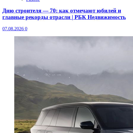
Дню строителя — 70: как отмечают юбилей и
главные рекорды отрасли | РБК Недвижимость
07.08.2026
0