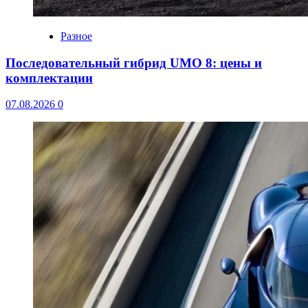
Разное
Последовательный гибрид UMO 8: цены и
комплектации
07.08.2026
0