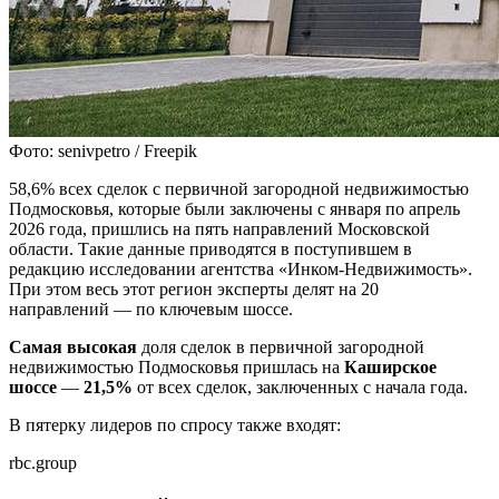
Фото: senivpetro / Freepik
58,6% всех сделок с первичной загородной недвижимостью
Подмосковья, которые были заключены с января по апрель
2026 года, пришлись на пять направлений Московской
области. Такие данные приводятся в поступившем в
редакцию исследовании агентства «Инком-Недвижимость».
При этом весь этот регион эксперты делят на 20
направлений — по ключевым шоссе.
Самая высокая
доля сделок в первичной загородной
недвижимостью Подмосковья пришлась на
Каширское
шоссе
—
21,5%
от всех сделок, заключенных с начала года.
В пятерку лидеров по спросу также входят:
rbc.group