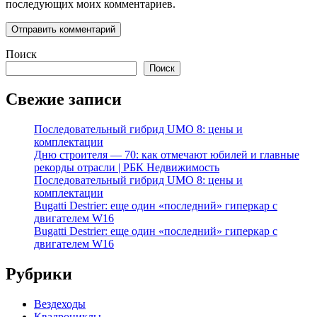
последующих моих комментариев.
Поиск
Поиск
Свежие записи
Последовательный гибрид UMO 8: цены и
комплектации
Дню строителя — 70: как отмечают юбилей и главные
рекорды отрасли | РБК Недвижимость
Последовательный гибрид UMO 8: цены и
комплектации
Bugatti Destrier: еще один «последний» гиперкар с
двигателем W16
Bugatti Destrier: еще один «последний» гиперкар с
двигателем W16
Рубрики
Вездеходы
Квадроциклы