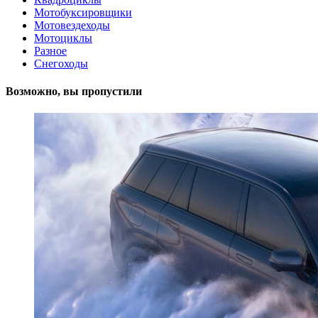
Мотобуксировщики
Мотовездеходы
Мотоциклы
Разное
Снегоходы
Возможно, вы пропустили