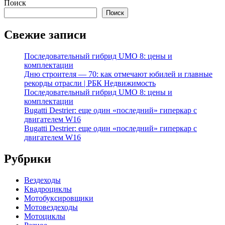
Поиск
Поиск
Свежие записи
Последовательный гибрид UMO 8: цены и
комплектации
Дню строителя — 70: как отмечают юбилей и главные
рекорды отрасли | РБК Недвижимость
Последовательный гибрид UMO 8: цены и
комплектации
Bugatti Destrier: еще один «последний» гиперкар с
двигателем W16
Bugatti Destrier: еще один «последний» гиперкар с
двигателем W16
Рубрики
Вездеходы
Квадроциклы
Мотобуксировщики
Мотовездеходы
Мотоциклы