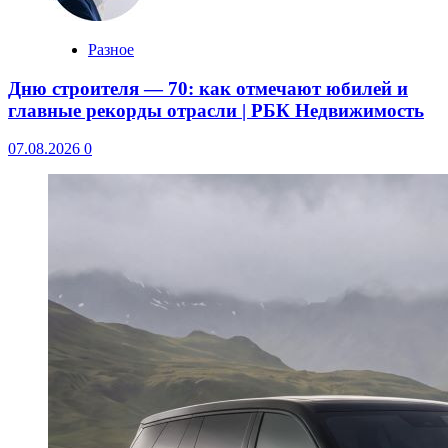
Разное
Дню строителя — 70: как отмечают юбилей и
главные рекорды отрасли | РБК Недвижимость
07.08.2026
0