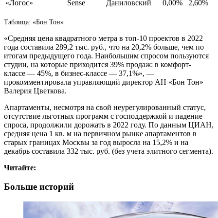
«Логос»
Sense
Даниловский
0,00%
2,60%
Таблица: «Бон Тон»
«Средняя цена квадратного метра в топ-10 проектов в 2022
года составила 289,2 тыс. руб., что на 20,2% больше, чем по
итогам предыдущего года. Наибольшим спросом пользуются
студии, на которые приходится 39% продаж: в комфорт-
классе — 45%, в бизнес-классе — 37,1%», —
прокомментировала управляющий директор АН «Бон Тон»
Валерия Цветкова.
Апартаменты, несмотря на свой неурегулированный статус,
отсутствие льготных программ с господдержкой и падение
спроса, продолжили дорожать в 2022 году. По данным ЦИАН,
средняя цена 1 кв. м на первичном рынке апартаментов в
старых границах Москвы за год выросла на 15,2% и на
декабрь составила 332 тыс. руб. (без учета элитного сегмента).
Читайте:
Больше историй