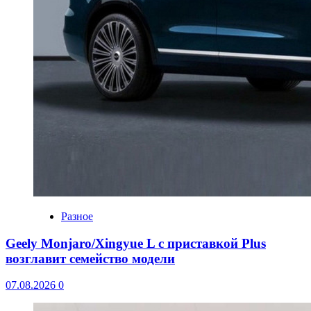
Разное
Geely Monjaro/Xingyue L с приставкой Plus
возглавит семейство модели
07.08.2026
0