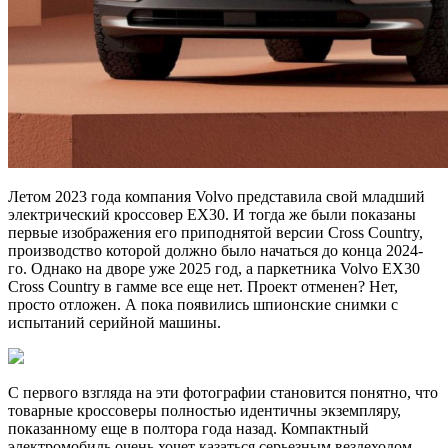
Летом 2023 года компания Volvo представила свой младший
электрический кроссовер EX30. И тогда же были показаны
первые изображения его приподнятой версии Cross Country,
производство которой должно было начаться до конца 2024-
го. Однако на дворе уже 2025 год, а паркетника Volvo EX30
Cross Country в гамме все еще нет. Проект отменен? Нет,
просто отложен. А пока появились шпионские снимки с
испытаний серийной машины.
С первого взгляда на эти фотографии становится понятно, что
товарные кроссоверы полностью идентичны экземпляру,
показанному еще в полтора года назад. Компактный
электромобиль очень хочет казаться серьезным вездеходом,