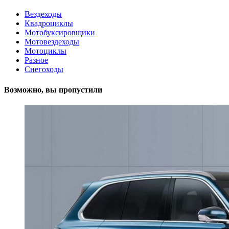
Вездеходы
Квадроциклы
Мотобуксировщики
Мотовездеходы
Мотоциклы
Разное
Снегоходы
Возможно, вы пропустили