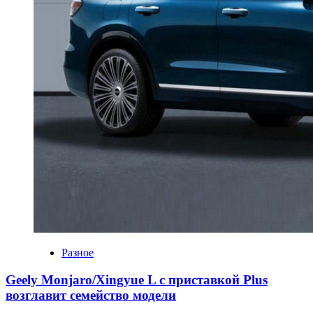
Разное
Geely Monjaro/Xingyue L с приставкой Plus
возглавит семейство модели