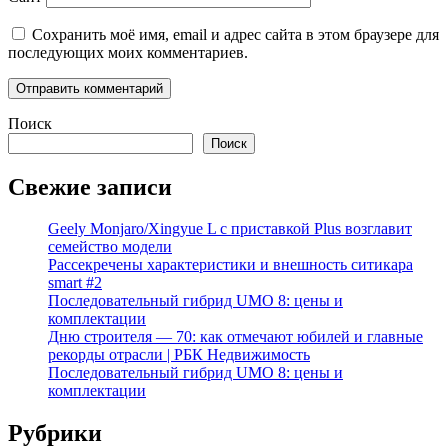
Сохранить моё имя, email и адрес сайта в этом браузере для
последующих моих комментариев.
Поиск
Поиск
Свежие записи
Geely Monjaro/Xingyue L с приставкой Plus возглавит
семейство модели
Рассекречены характеристики и внешность ситикара
smart #2
Последовательный гибрид UMO 8: цены и
комплектации
Дню строителя — 70: как отмечают юбилей и главные
рекорды отрасли | РБК Недвижимость
Последовательный гибрид UMO 8: цены и
комплектации
Рубрики