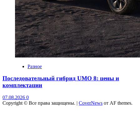
Разное
Последовательный гибрид UMO 8: цены и
комплектации
07.08.2026
0
Copyright © Все права защищены.
|
CoverNews
от AF themes.