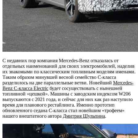
С недавних пор компания Mercedes-Benz отказалась от
отдельных наименований для своих электромобилей, наделив
их знакомыми по классическим топливным моделям именами.
Таким образом минувшей весной семейство C-класса
разделилось на две параллельные ветви. Новейший
Mercedes-
Benz C-класса
E
lectric
будет сосуществовать с нынешней
топливной «цешкой». Машины с заводским индексом W206
выпускаются с 2021 года, и сейчас для них как раз наступило
время для планового рестайлинга. Именно прототип
обновленного седана C-класса стал новейшим «трофеем»
нашего внештатного автора
Дмитрия Шульпина
.