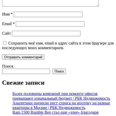
Имя
*
Email
*
Сайт
Сохранить моё имя, email и адрес сайта в этом браузере для
последующих моих комментариев.
Поиск
Поиск
Свежие записи
Более половины компаний при ремонте офисов
превышают изначальный бюджет | РБК Недвижимость
Аналитики оценили рост спроса на ипотеку на разные
квартиры в Москве | РБК Недвижимость
Ram 1500 Rumble Bee стал еще «злее» благодаря