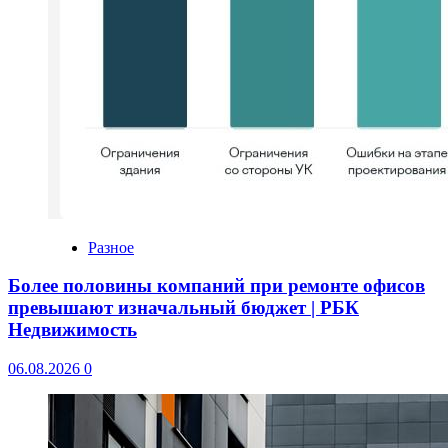
Разное
Более половины компаний при ремонте офисов
превышают изначальный бюджет | РБК
Недвижимость
06.08.2026
0