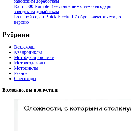
заводским доработкам
Ram 1500 Rumble Bee стал еще «злее» благодаря
заводским доработкам
Большой седан Buick Electra L7 обрел электрическую
версию
Рубрики
Вездеходы
Квадроциклы
Мотобуксировщики
Мотовездеходы
Мотоциклы
Разное
Снегоходы
Возможно, вы пропустили