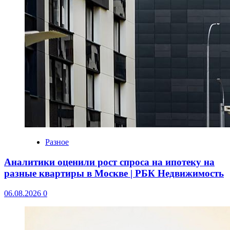
Разное
Аналитики оценили рост спроса на ипотеку на
разные квартиры в Москве | РБК Недвижимость
06.08.2026
0