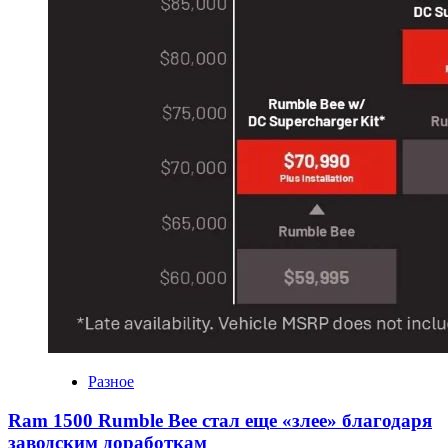
Разное
Ram 1500 Rumble Bee стал еще «злее» благодаря
заводским доработкам