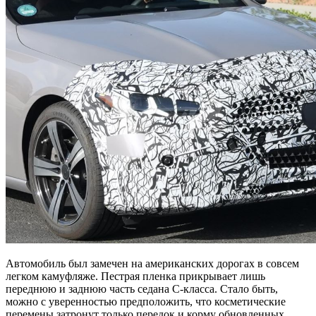
Автомобиль был замечен на американских дорогах в совсем
легком камуфляже. Пестрая пленка прикрывает лишь
переднюю и заднюю часть седана C-класса. Стало быть,
можно с уверенностью предположить, что косметические
перемены затронут только передок и корму обновленных