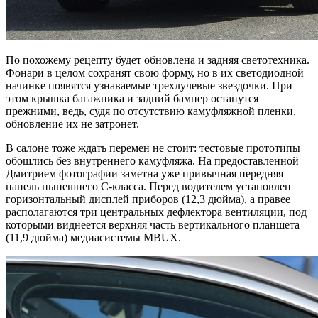
По похожему рецепту будет обновлена и задняя светотехника.
Фонари в целом сохранят свою форму, но в их светодиодной
начинке появятся узнаваемые трехлучевые звездочки. При
этом крышка багажника и задний бампер останутся
прежними, ведь, судя по отсутствию камуфляжной пленки,
обновление их не затронет.
В салоне тоже ждать перемен не стоит: тестовые прототипы
обошлись без внутреннего камуфляжа. На предоставленной
Дмитрием фотографии заметна уже привычная передняя
панель нынешнего C-класса. Перед водителем установлен
горизонтальный дисплей приборов (12,3 дюйма), а правее
располагаются три центральных дефлектора вентиляции, под
которыми виднеется верхняя часть вертикального планшета
(11,9 дюйма) медиасистемы MBUX.