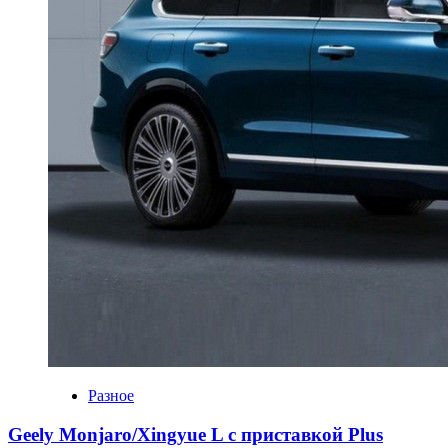
Разное
Geely Monjaro/Xingyue L с приставкой Plus