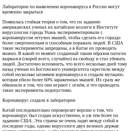
Лаборатории по выявлению коронавируса в России могут
временно закрыться
Появилась стойкая теория о том, что по заданию
американских ученых их китайские коллеги в Институте
вирусологии города Ухань экспериментировали с
коронавирусом летучих мышей, чтобы сделать его гораздо
более смертоносным и способным поражать людей. В США
такие эксперименты запрещены, а в Китае их проводить
можно. В какой-то момент созданный таким образом патоген
вырвался (скорей всего, случайно) на свободу и стал убивать
людей. Достаточно вспомнить, что всего несколько дней тому
назад ученые из Бостонского университета скрестили между
собой несколько штаммов коронавируса и создали мутацию,
которая убило более 60% зараженных мышей. Их сразу же
обвинили в том, что они играют с огнём, и что проводить
такие эксперименты недопустимо.
Коронавирус создали в лаборатории
Китай последовательно опровергает версию о том, что
коронавирус был создан искусственно, и уж тем более по
заданию США. Эти страны не очень ладят между собой в
последние годы, однако вирусологи двух великих держав