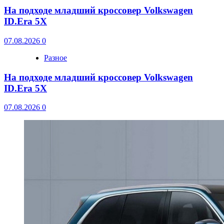
На подходе младший кроссовер Volkswagen
ID.Era 5X
07.08.2026
0
Разное
На подходе младший кроссовер Volkswagen
ID.Era 5X
07.08.2026
0