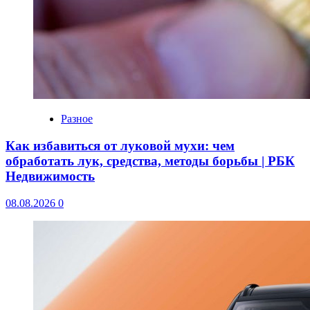
Разное
Как избавиться от луковой мухи: чем
обработать лук, средства, методы борьбы | РБК
Недвижимость
08.08.2026
0