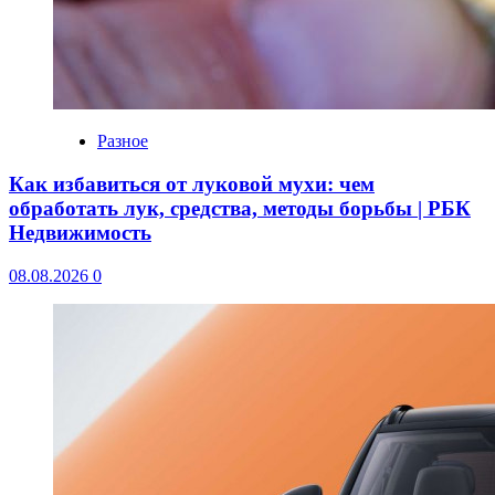
Разное
Как избавиться от луковой мухи: чем
обработать лук, средства, методы борьбы | РБК
Недвижимость
08.08.2026
0