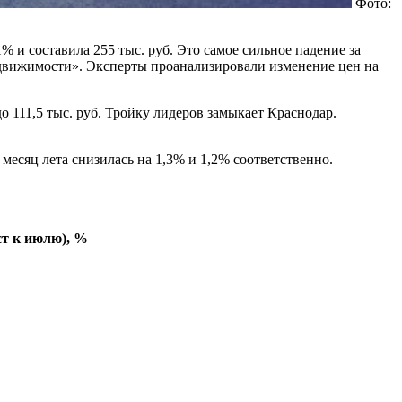
Фото:
% и составила 255 тыс. руб. Это самое сильное падение за
движимости». Эксперты проанализировали изменение цен на
о 111,5 тыс. руб. Тройку лидеров замыкает Краснодар.
месяц лета снизилась на 1,3% и 1,2% соответственно.
ст к июлю), %