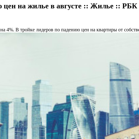
 цен на жилье в августе :: Жилье :: РБ
 на 4%. В тройке лидеров по падению цен на квартиры от собст