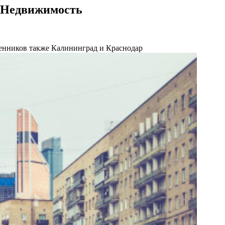
К Недвижимость
венников также Калининград и Краснодар