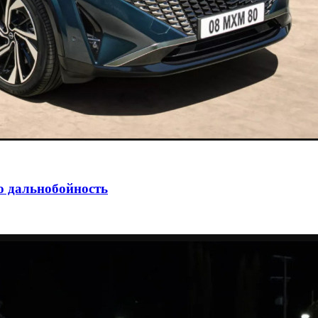
ю дальнобойность