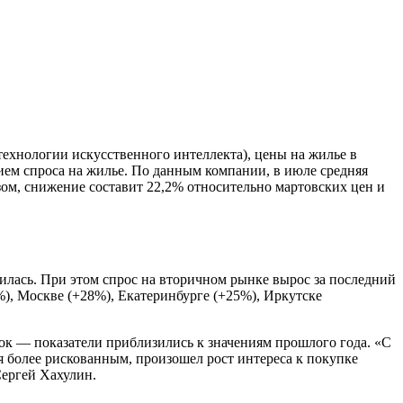
технологии искусственного интеллекта), цены на жилье в
ением спроса на жилье. По данным компании, в июле средняя
азом, снижение составит 22,2% относительно мартовских цен и
илась. При этом спрос на вторичном рынке вырос за последний
%), Москве (+28%), Екатеринбурге (+25%), Иркутске
к — показатели приблизились к значениям прошлого года. «С
ся более рискованным, произошел рост интереса к покупке
Сергей Хахулин.