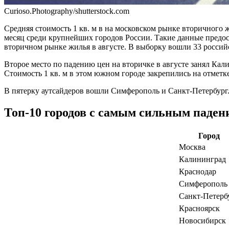
Curioso.Photography/shutterstock.com
Средняя стоимость 1 кв. м в на московском рынке вторичного ж
месяц среди крупнейших городов России. Такие данные пред
вторичном рынке жилья в августе. В выборку вошли 33 россий
Второе место по падению цен на вторичке в августе занял Кали
Стоимость 1 кв. м в этом южном городе закрепились на отметке 
В пятерку аутсайдеров вошли Симферополь и Санкт-Петербург. 
Топ-10 городов с самым сильным падени
Город
Москва
Калининград
Краснодар
Симферополь
Санкт-Петерб
Красноярск
Новосибирск