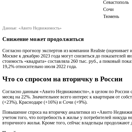
Севастополь
Сочи
Тюмень
Данные: «Авито Недвижимость»
Снижение может продолжиться
Согласно прогнозу экспертов из компании Realiste (оценивает
Москве к декабрю 2023 года могут снизиться до показателей янв
стоимость «квадрата» составляла 260 тыс. руб., а пиковый пок
19,2% относительно июля 2022 года.
Что со спросом на вторичку в России
Согласно данным «Авито Недвижимости», в целом по России ср
месяц на 22%. Значительнее всего интерес к квартирам от соб
(+23%), Краснодаре (+16%) и Сочи (+9%).
Повышение спроса на вторичку аналитики из «Авито Недвижим
учетом того, что потребность в жилье у потребителей никуда 
вторичного жилья. Кроме того, сейчас владельцы продолжают 