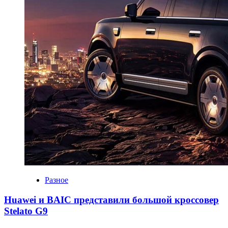
Разное
Huawei и BAIC представили большой кроссовер
Stelato G9