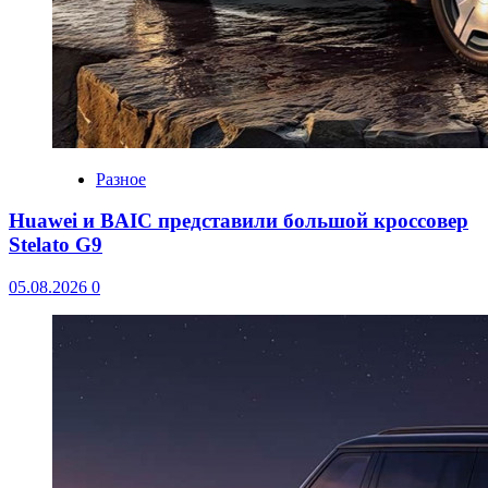
Разное
Huawei и BAIC представили большой кроссовер
Stelato G9
05.08.2026
0