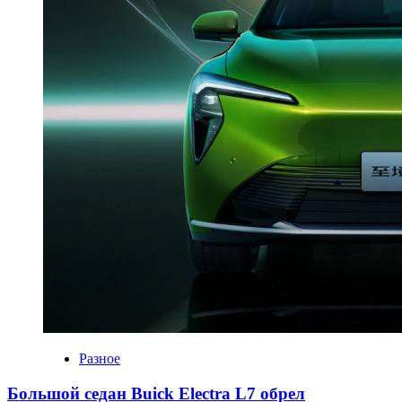
Разное
Большой седан Buick Electra L7 обрел