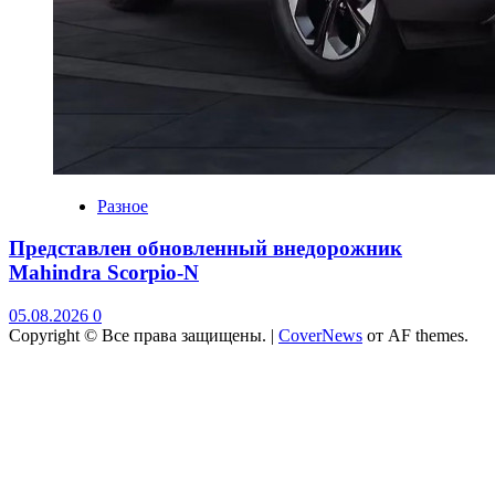
Разное
Представлен обновленный внедорожник
Mahindra Scorpio-N
05.08.2026
0
Copyright © Все права защищены.
|
CoverNews
от AF themes.