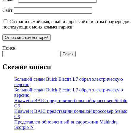
Сайт
Сохранить моё имя, email и адрес сайта в этом браузере для
последующих моих комментариев.
Поиск
Поиск
Свежие записи
Большой седан Buick Electra L7 обрел электрическую
версию
Большой седан Buick Electra L7 обрел электрическую
версию
Huawei и BAIC представили большой кроссовер Stelato
G9
Huawei и BAIC представили большой кроссовер Stelato
G9
Представлен обновленный внедорожник Mahindra
Scorpio-N