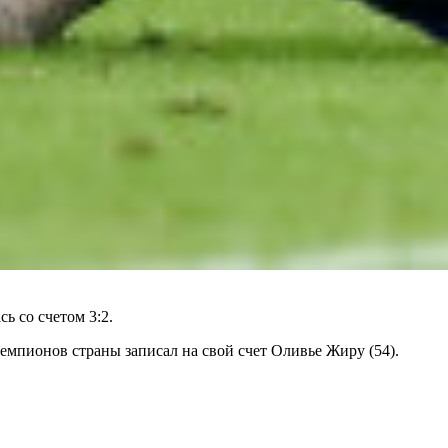
 со счетом 3:2.
емпионов страны записал на свой счет Оливье Жиру (54).