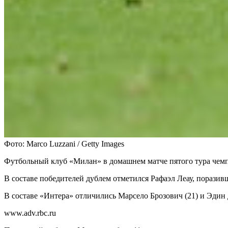
Фото: Marco Luzzani / Getty Images
Футбольный клуб «Милан» в домашнем матче пятого тура чемпи
В составе победителей дублем отметился Рафаэл Леау, поразив
В составе «Интера» отличились Марсело Брозович (21) и Эдин 
www.adv.rbc.ru