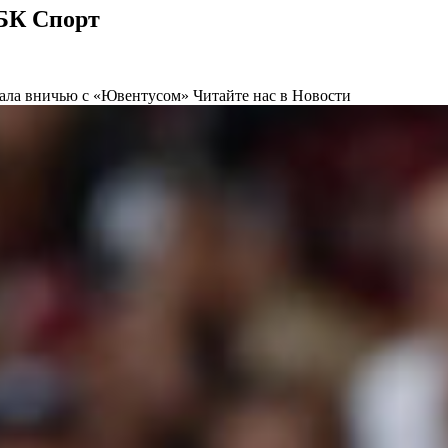
РБК Спорт
рала вничью с «Ювентусом»
Читайте нас в Новости