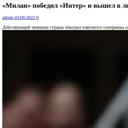
«Милан» победил «Интер» и вышел в ли
admin
03.09.2022
0
Действующий чемпион страны обыграл извечного соперника со