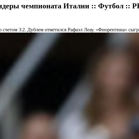
деры чемпионата Италии :: Футбол :: 
 счетом 3:2. Дублем отметился Рафаэл Леау. «Фиорентина» сыг