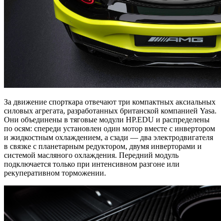
За движение спорткара отвечают три компактных аксиальных
силовых агрегата, разработанных британской компанией Yasa.
Они объединены в тяговые модули HP.EDU и распределены
по осям: спереди установлен один мотор вместе с инвертором
и жидкостным охлаждением, а сзади — два электродвигателя
в связке с планетарным редуктором, двумя инверторами и
системой масляного охлаждения. Передний модуль
подключается только при интенсивном разгоне или
рекуперативном торможении.