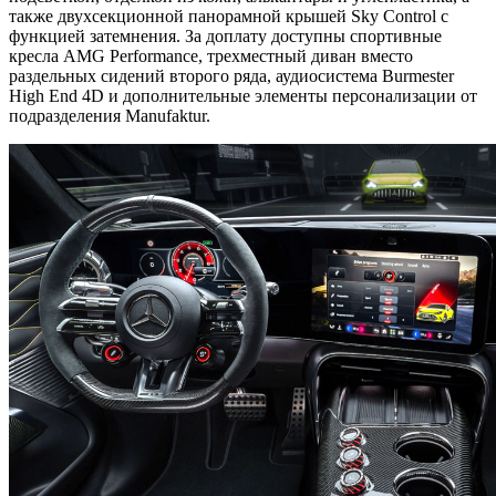
также двухсекционной панорамной крышей Sky Control с
функцией затемнения. За доплату доступны спортивные
кресла AMG Performance, трехместный диван вместо
раздельных сидений второго ряда, аудиосистема Burmester
High End 4D и дополнительные элементы персонализации от
подразделения Manufaktur.