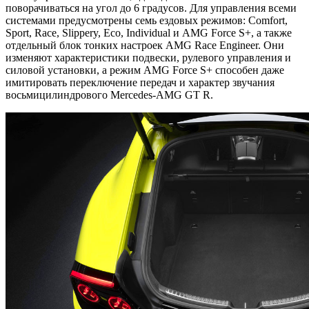
поворачиваться на угол до 6 градусов. Для управления всеми
системами предусмотрены семь ездовых режимов: Comfort,
Sport, Race, Slippery, Eco, Individual и AMG Force S+, а также
отдельный блок тонких настроек AMG Race Engineer. Они
изменяют характеристики подвески, рулевого управления и
силовой установки, а режим AMG Force S+ способен даже
имитировать переключение передач и характер звучания
восьмицилиндрового Mercedes-AMG GT R.