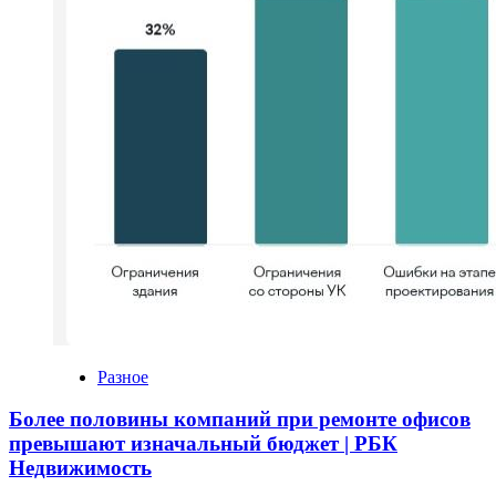
Разное
Более половины компаний при ремонте офисов
превышают изначальный бюджет | РБК
Недвижимость