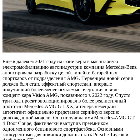
Еще в далеком 2021 году на фоне веры в масштабную
электромобилизацию автоиндустрии компания Mercedes-Benz
анонсировала разработку целой линейки батарейных
спорткаров от подразделения AMG. Первенцем новой серии
должен был стать эффектный спортседан, впервые
получивший более-менее осязаемые очертания в виде
концепт-кара Vision AMG, показанного в 2022 году. Спустя
три года проект эволюционировал в более реалистичный
прототип Mercedes-AMG GT XX, а теперь немецкий
автогигант официально представил серийную версию
долгожданной модели. Она получила имя Mercedes-AMG GT
4-Door Coupe, фактически выступив преемником
одноименного бензинового спортфастбека. Основными
конкурентами для новинки должны стать Porsche Taycan и