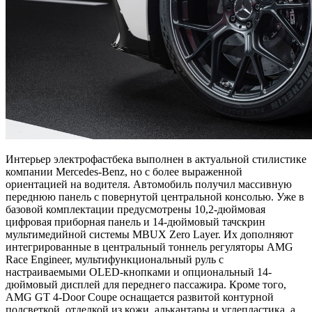
Интерьер электрофастбека выполнен в актуальной стилистике
компании Mercedes-Benz, но с более выраженной
ориентацией на водителя. Автомобиль получил массивную
переднюю панель с повернутой центральной консолью. Уже в
базовой комплектации предусмотрены 10,2-дюймовая
цифровая приборная панель и 14-дюймовый тачскрин
мультимедийной системы MBUX Zero Layer. Их дополняют
интегрированные в центральный тоннель регуляторы AMG
Race Engineer, мультифункциональный руль с
настраиваемыми OLED-кнопками и опциональный 14-
дюймовый дисплей для переднего пассажира. Кроме того,
AMG GT 4-Door Coupe оснащается развитой контурной
подсветкой, отделкой из кожи, алькантары и углепластика, а