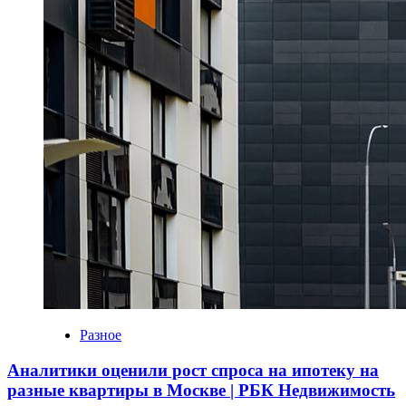
Разное
Аналитики оценили рост спроса на ипотеку на
разные квартиры в Москве | РБК Недвижимость