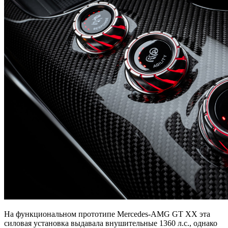
На функциональном прототипе Mercedes-AMG GT XX эта
силовая установка выдавала внушительные 1360 л.с., однако