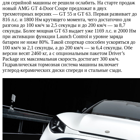
для серийной машины ее решили ослабить. На старте продаж
новый AMG GT 4-Door Coupe предложат в двух
трехмоторных версиях — GT 55 и GT 63. Первая развивает до
816 л.с. и 1800 Нм крутящего момента, чего достаточно для
разгона до 100 км/ч за 2,5 секунды и до 200 км/ч — за 8,7
секунды. Более мощная GT 63 выдает уже 1169 л.с. и 2000 Нм
при активации функции Launch Control и уровне заряда
батареи не ниже 80%. Такой спорткар способен ускоряться до
100 км/ч за 2,1 секунды, а до 200 км/ч — за 6,4 секунды. Обе
версии весят 2460 кг, а с опциональным пакетом Driver’s
Package их максимальная скорость достигает 300 км/ч.
Гидравлическая тормозная система машины включает
углерод-керамических диски спереди и стальные сзади.