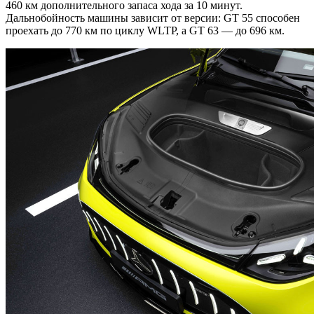
460 км дополнительного запаса хода за 10 минут.
Дальнобойность машины зависит от версии: GT 55 способен
проехать до 770 км по циклу WLTP, а GT 63 — до 696 км.