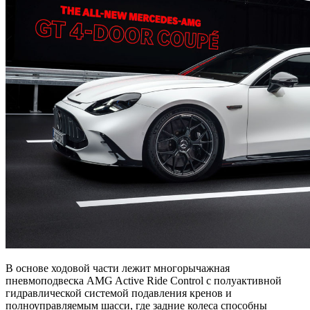
В основе ходовой части лежит многорычажная
пневмоподвеска AMG Active Ride Control с полуактивной
гидравлической системой подавления кренов и
полноуправляемым шасси, где задние колеса способны