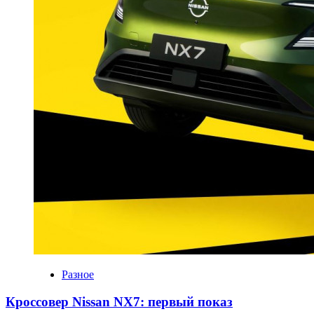
Разное
Кроссовер Nissan NX7: первый показ