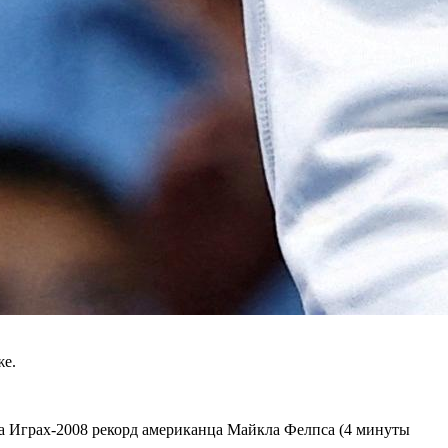
же.
а Играх-2008 рекорд американца Майкла Фелпса (4 минуты