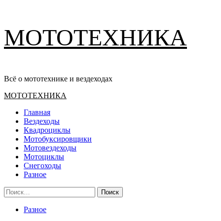
Перейти
МОТОТЕХНИКА
к
содержимому
Всё о мототехнике и вездеходах
Основное
МОТОТЕХНИКА
меню
Главная
Вездеходы
Квадроциклы
Мотобуксировщики
Мотовездеходы
Мотоциклы
Снегоходы
Разное
Найти:
Разное