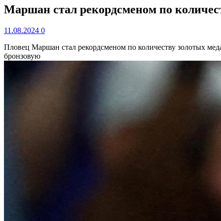
Маршан стал рекордсменом по количест
11.08.2024
0
Пловец Маршан стал рекордсменом по количеству золотых ме
бронзовую