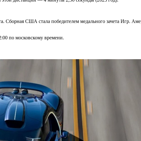
та. Сборная США стала победителем медального зачета Игр. Ам
2:00 по московскому времени.