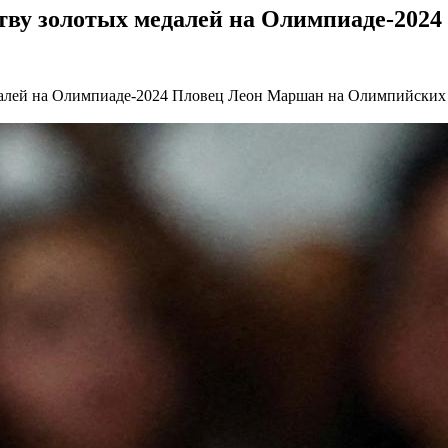
ву золотых медалей на Олимпиаде-2024 :
далей на Олимпиаде-2024
Пловец Леон Маршан на Олимпийских и