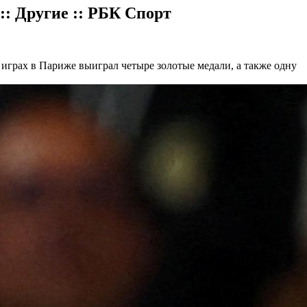
: Другие :: РБК Спорт
грах в Париже выиграл четыре золотые медали, а также одну