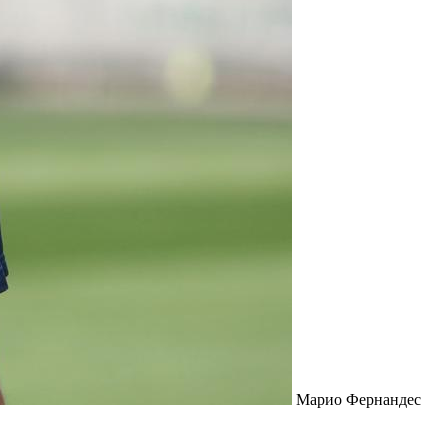
Марио Фернандес