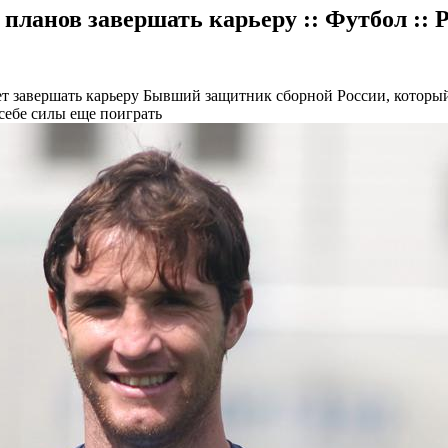
планов завершать карьеру :: Футбол ::
ет завершать карьеру
Бывший защитник сборной России, который 
 себе силы еще поиграть