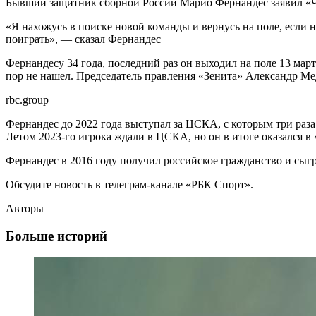
Бывший защитник сборной России Марио Фернандес заявил «Чем
«Я нахожусь в поиске новой команды и вернусь на поле, если н
поиграть», — сказал Фернандес
Фернандесу 34 года, последний раз он выходил на поле 13 мар
пор не нашел. Председатель правления «Зенита» Александр Мед
rbc.group
Фернандес до 2022 года выступал за ЦСКА, с которым три раза
Летом 2023-го игрока ждали в ЦСКА, но он в итоге оказался в 
Фернандес в 2016 году получил российское гражданство и сыгра
Обсудите новость в телеграм-канале «РБК Спорт».
Авторы
Больше историй