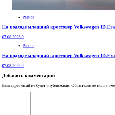
Разное
На подходе младший кроссовер Volkswagen ID.Er
07.08.2026
0
Разное
На подходе младший кроссовер Volkswagen ID.Er
07.08.2026
0
Добавить комментарий
Ваш адрес email не будет опубликован.
Обязательные поля пом