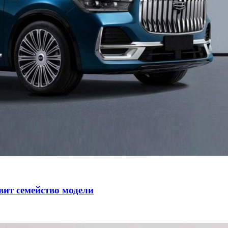
авит семейство модели