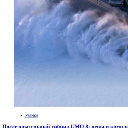
Разное
Последовательный гибрид UMO 8: цены и компл