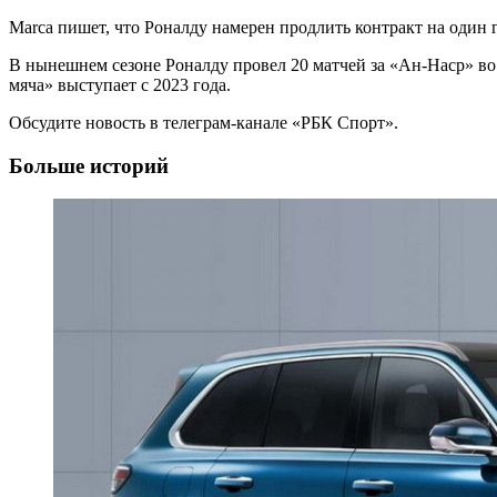
Marca пишет, что Роналду намерен продлить контракт на один г
В нынешнем сезоне Роналду провел 20 матчей за «Ан-Наср» во 
мяча» выступает с 2023 года.
Обсудите новость в телеграм-канале «РБК Спорт».
Больше историй