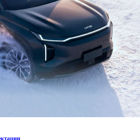
ектации