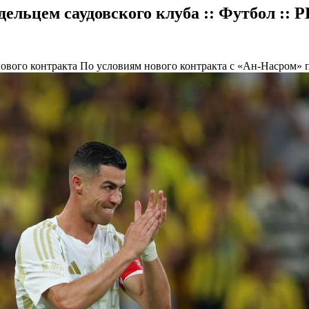
дельцем саудовского клуба :: Футбол :: 
нового контракта
По условиям нового контракта с «Ан-Насром» 