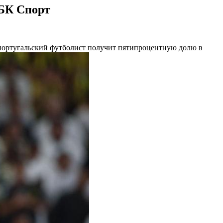
РБК Спорт
португальский футболист получит пятипроцентную долю в