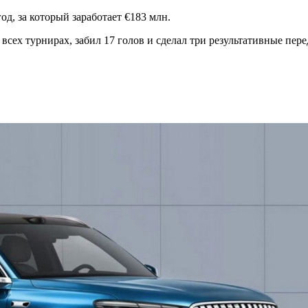
од, за который заработает €183 млн.
всех турнирах, забил 17 голов и сделал три результативные пер