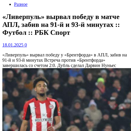
Разное
«Ливерпуль» вырвал победу в матче
АПЛ, забив на 91-й и 93-й минутах ::
Футбол :: РБК Спорт
18.01.2025
0
«Ливерпуль» вырвал победу у «Брентфорда» в АПЛ, забив на
91-й и 93-й минутах
Встреча против «Брентфорда»
завершилась со счетом 2:0. Дубль сделал Дарвин Нуньес