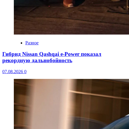
Разное
Гибрид Nissan Qashqai e-Power показал
рекордную дальнобойность
07.08.2026
0