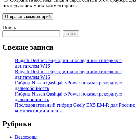
последующих моих комментариев.
Поиск
Поиск
Свежие записи
Bugatti Destrier: еще один «последний» гиперкар с
двигателем W16
Bugatti Destrier: еще один «последний» гиперкар с
двигателем W16
Гибрид Nissan Qashqai e-Power показал рекордную
дальнобойность
Гибрид Nissan Qashqai e-Power показал рекордную
дальнобойность
Последовательный гибрид Geely EX5 EM-R для России:
комплектации и цены
Рубрики
Вездеходы