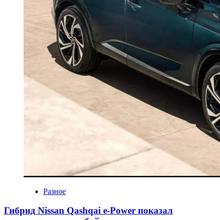
Разное
Гибрид Nissan Qashqai e-Power показал