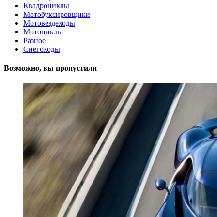
Квадроциклы
Мотобуксировщики
Мотовездеходы
Мотоциклы
Разное
Снегоходы
Возможно, вы пропустили