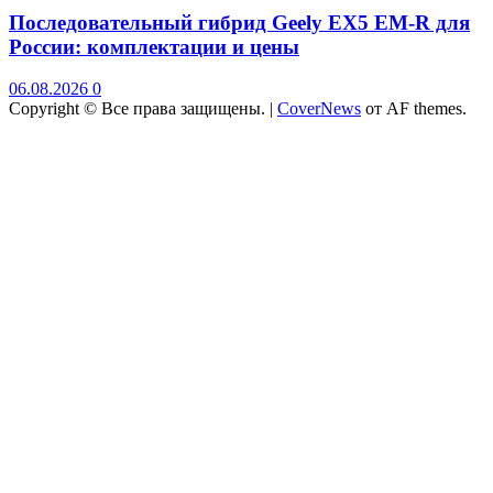
Последовательный гибрид Geely EX5 EM-R для
России: комплектации и цены
06.08.2026
0
Copyright © Все права защищены.
|
CoverNews
от AF themes.