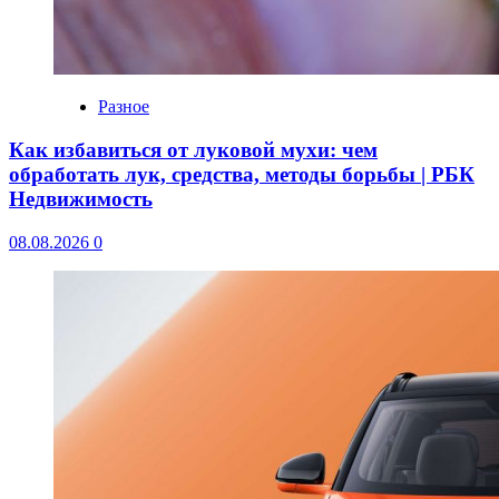
Разное
Как избавиться от луковой мухи: чем
обработать лук, средства, методы борьбы | РБК
Недвижимость
08.08.2026
0