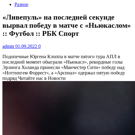
Разное
«Ливепуль» на последней секунде
вырвал победу в матче с «Ньюкаслом»
:: Футбол :: РБК Спорт
admin
01.09.2022
0
Подопечные Юргена Клоппа в матче пятого тура АПЛ в
последний момент обыграли «Ньюкасл», рекордные голы
Эрлинга Холанда принесли «Манчестер Сити» победу над
«Ноттингем Форрест», а «Арсенал» одержал пятую победу
подряд
Читайте нас в Новости