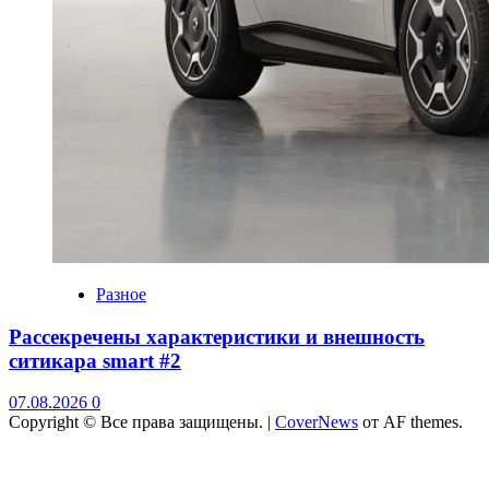
Разное
Рассекречены характеристики и внешность
ситикара smart #2
07.08.2026
0
Copyright © Все права защищены.
|
CoverNews
от AF themes.