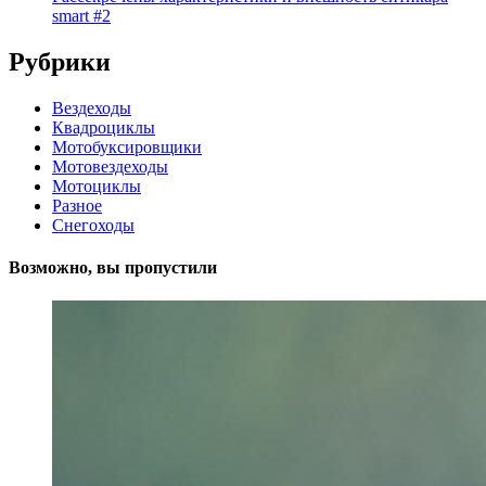
smart #2
Рубрики
Вездеходы
Квадроциклы
Мотобуксировщики
Мотовездеходы
Мотоциклы
Разное
Снегоходы
Возможно, вы пропустили