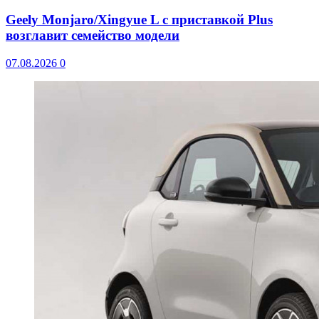
Geely Monjaro/Xingyue L с приставкой Plus
возглавит семейство модели
07.08.2026
0