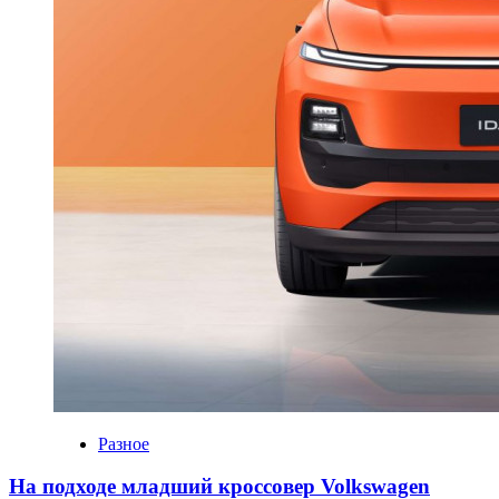
Разное
На подходе младший кроссовер Volkswagen