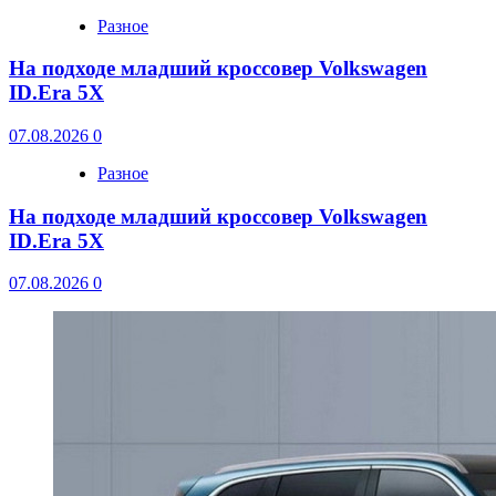
Разное
На подходе младший кроссовер Volkswagen
ID.Era 5X
07.08.2026
0
Разное
На подходе младший кроссовер Volkswagen
ID.Era 5X
07.08.2026
0