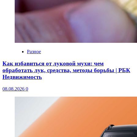
Разное
Как избавиться от луковой мухи: чем
обработать лук, средства, методы борьбы | РБК
Недвижимость
08.08.2026
0