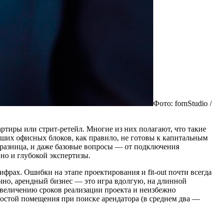
Фото: fornStudio /
ртиры или стрит-ретейл. Многие из них полагают, что такие
льших офисных блоков, как правило, не готовы к капитальным
 разница, и даже базовые вопросы — от подключения
но и глубокой экспертизы.
рах. Ошибки на этапе проектирования и fit-out почти всегда
чно, арендный бизнес — это игра вдолгую, на длинной
увеличению сроков реализации проекта и неизбежно
остой помещения при поиске арендатора (в среднем два —