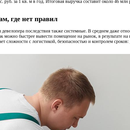
 руб. за 1 кв. м в год. Итоговая выручка составит около 46 млн 
ам, где нет правил
ля девелопера последствия также системные. В среднем даже отн
ак можно быстрее вывести помещение на рынок, в результате на
ает сложности с логистикой, безопасностью и контролем сроков