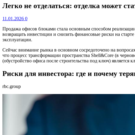
Легко не отделаться: отделка может ст
11.01.2026
0
Продажа офисов блоками стала основным способом реализации 
возвращать инвестиции и снизить финансовые риски на старте 
эксплуатации.
Сейчас внимание рынка в основном сосредоточено на вопросах
что процесс трансформации пространства Shell&Core (в черново
(обустройство офиса после строительства под ключ) является к
Риски для инвестора: где и почему тер
rbc.group