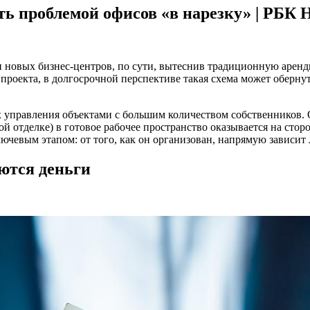
ать проблемой офисов «в нарезку» | РБК
новых бизнес-центров, по сути, вытеснив традиционную арендн
проекта, в долгосрочной перспективе такая схема может оберну
 управления объектами с большим количеством собственников. 
й отделке) в готовое рабочее пространство оказывается на сторо
лючевым этапом: от того, как он организован, напрямую зависит
яются деньги