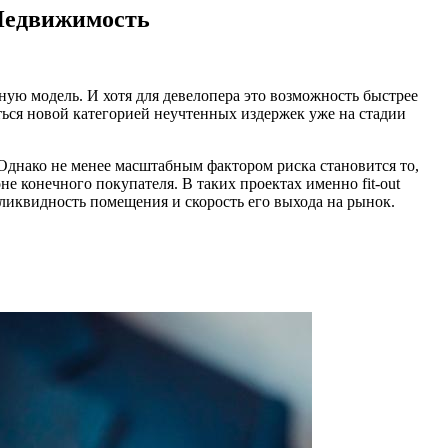
 Недвижимость
ую модель. И хотя для девелопера это возможность быстрее
ться новой категорией неучтенных издержек уже на стадии
Однако не менее масштабным фактором риска становится то,
не конечного покупателя. В таких проектах именно fit-out
 ликвидность помещения и скорость его выхода на рынок.