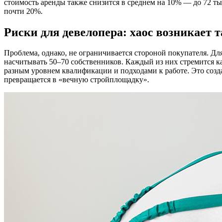
стоимость аренды также снизится в среднем на 10% — до 72 тыс.
почти 20%.
Риски для девелопера: хаос возникает т
Проблема, однако, не ограничивается стороной покупателя. Д
насчитывать 50–70 собственников. Каждый из них стремится к
разным уровнем квалификации и подходами к работе. Это созд
превращается в «вечную стройплощадку».