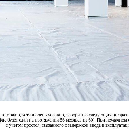
 то можно, хотя и очень условно, говорить о следующих цифрах: 
о офис будет сдан на протяжении 56 месяцев из 60). При неудачн
— с учетом простоя, связанного с задержкой ввода в эксплуатац