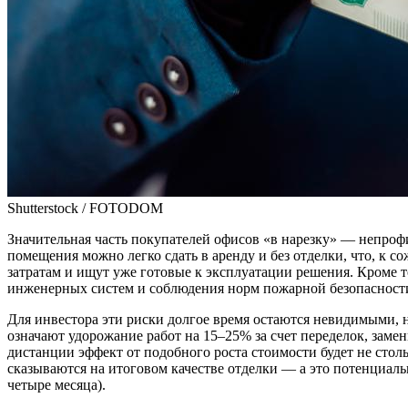
Shutterstock / FOTODOM
Значительная часть покупателей офисов «в нарезку» — непрофи
помещения можно легко сдать в аренду и без отделки, что, к 
затратам и ищут уже готовые к эксплуатации решения. Кроме 
инженерных систем и соблюдения норм пожарной безопасности 
Для инвестора эти риски долгое время остаются невидимыми, н
означают удорожание работ на 15–25% за счет переделок, зам
дистанции эффект от подобного роста стоимости будет не сто
сказываются на итоговом качестве отделки — а это потенциал
четыре месяца).