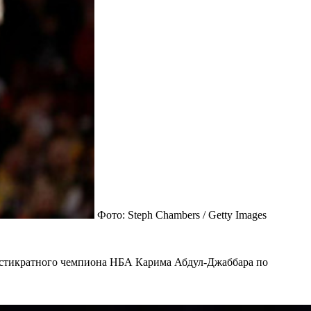
Фото: Steph Chambers / Getty Images
естикратного чемпиона НБА Карима Абдул-Джаббара по