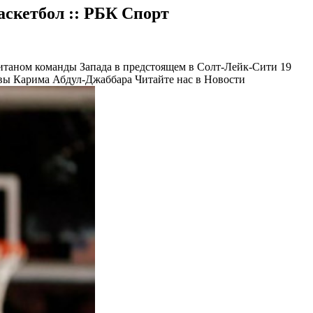
аскетбол :: РБК Спорт
итаном команды Запада в предстоящем в Солт-Лейк-Сити 19
лавы Карима Абдул-Джаббара
Читайте нас в Новости