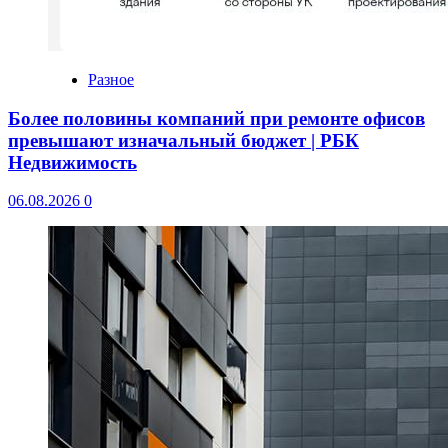
Разное
Более половины компаний при ремонте офисов
превышают изначальный бюджет | РБК
Недвижимость
06.08.2026
0