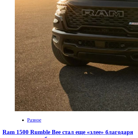
Разное
Ram 1500 Rumble Bee стал еще «злее» благодаря