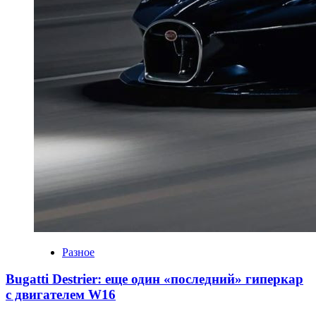
Разное
Bugatti Destrier: еще один «последний» гиперкар
с двигателем W16