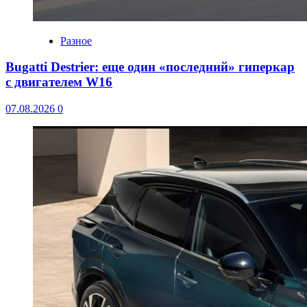
Разное
Bugatti Destrier: еще один «последний» гиперкар
с двигателем W16
07.08.2026
0