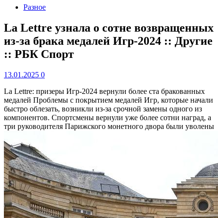
Разное
La Lettre узнала о сотне возвращенных
из-за брака медалей Игр-2024 :: Другие
:: РБК Спорт
13.01.2025
0
La Lettre: призеры Игр-2024 вернули более ста бракованных
медалей
Проблемы с покрытием медалей Игр, которые начали
быстро облезать, возникли из-за срочной замены одного из
компонентов. Спортсмены вернули уже более сотни наград, а
три руководителя Парижского монетного двора были уволены