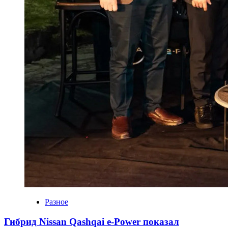
Разное
Гибрид Nissan Qashqai e-Power показал