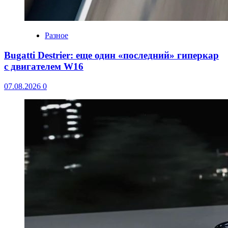
Разное
Bugatti Destrier: еще один «последний» гиперкар
с двигателем W16
07.08.2026
0