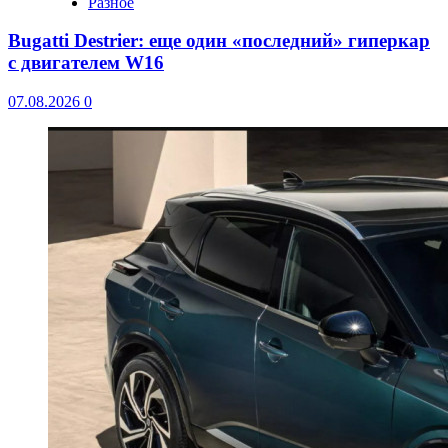
Разное
Bugatti Destrier: еще один «последний» гиперкар
с двигателем W16
07.08.2026
0