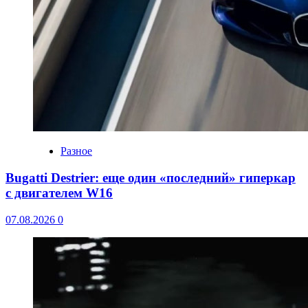
Разное
Bugatti Destrier: еще один «последний» гиперкар
с двигателем W16
07.08.2026
0