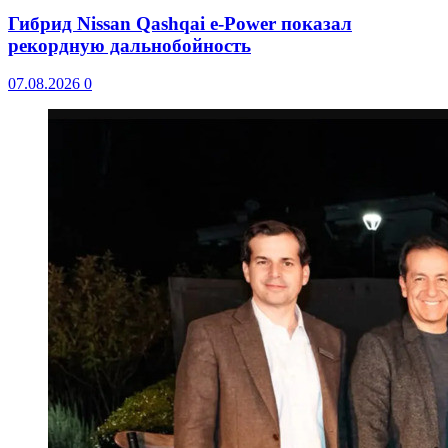
Гибрид Nissan Qashqai e-Power показал
рекордную дальнобойность
07.08.2026
0