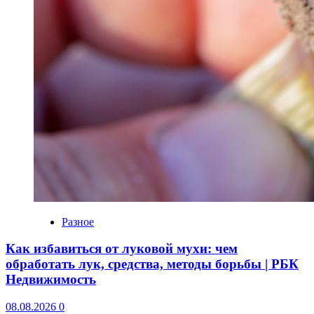
Разное
Как избавиться от луковой мухи: чем
обработать лук, средства, методы борьбы | РБК
Недвижимость
08.08.2026
0