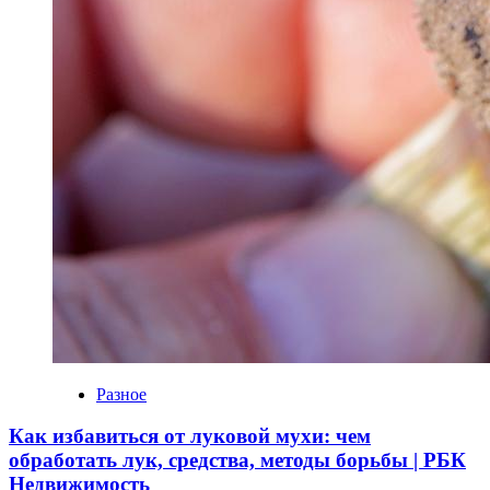
Разное
Как избавиться от луковой мухи: чем
обработать лук, средства, методы борьбы | РБК
Недвижимость