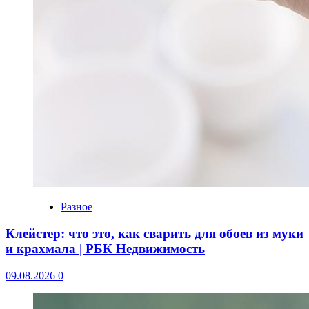
Разное
Клейстер: что это, как сварить для обоев из муки
и крахмала | РБК Недвижимость
09.08.2026
0