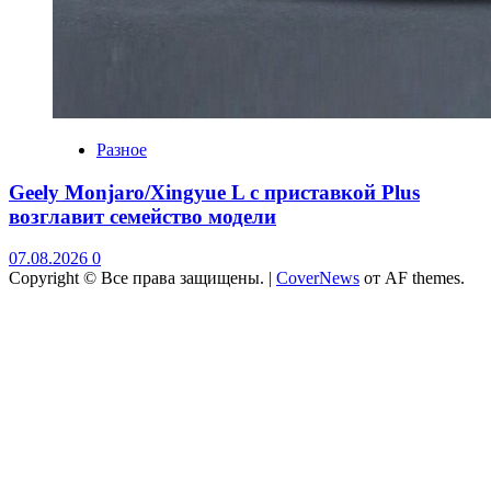
Разное
Geely Monjaro/Xingyue L с приставкой Plus
возглавит семейство модели
07.08.2026
0
Copyright © Все права защищены.
|
CoverNews
от AF themes.