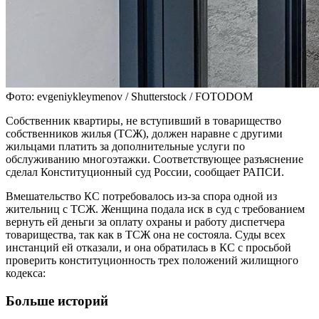
Фото: evgeniykleymenov / Shutterstock / FOTODOM
Собственник квартиры, не вступивший в товарищество
собственников жилья (ТСЖ), должен наравне с другими
жильцами платить за дополнительные услуги по
обслуживанию многоэтажки. Соответствующее разъяснение
сделал Конституционный суд России, сообщает РАПСИ.
Вмешательство КС потребовалось из-за спора одной из
жительниц с ТСЖ. Женщина подала иск в суд с требованием
вернуть ей деньги за оплату охраны и работу диспетчера
товарищества, так как в ТСЖ она не состояла. Суды всех
инстанций ей отказали, и она обратилась в КС с просьбой
проверить конституционность трех положений жилищного
кодекса:
Больше историй