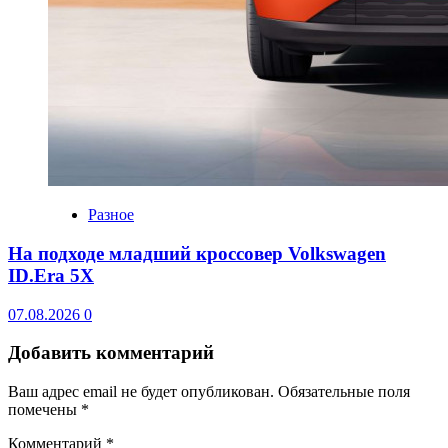
Разное
На подходе младший кроссовер Volkswagen
ID.Era 5X
07.08.2026
0
Добавить комментарий
Ваш адрес email не будет опубликован.
Обязательные поля
помечены
*
Комментарий
*