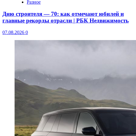
Разное
Дню строителя — 70: как отмечают юбилей и
главные рекорды отрасли | РБК Недвижимость
07.08.2026
0