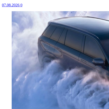
07.08.2026
0