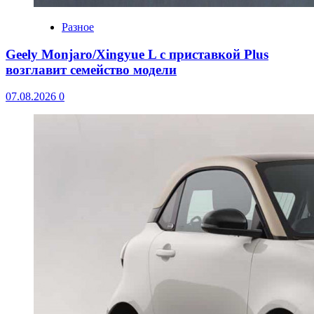
Разное
Geely Monjaro/Xingyue L с приставкой Plus
возглавит семейство модели
07.08.2026
0