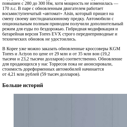
повышен с 280 до 300 Нм, хотя мощность не изменилась —
170 л.с. В паре с обновленным двигателем работает
восьмиступенчатый «автомат» Aisin, который пришел на
смену своему шестидиапазонному предку. Автомобили с
опциональным полным приводом получили дополнительный
режим для езды по бездорожью. Гибридная модификация и
батарейная версия Torres EVX строго переднеприводные и
технических обновок не удостоились.
В Корее уже можно заказать обновленные кроссоверы KGM
Torres и Actyon по цене от 29 млн и от 35 млн вон (19,2
тысячи и 23,2 тысячи долларов) соответственно. Обновление
для продающихся у нас Торресов пока не анонсировали,
стоимость дореформенных автомобилей начинается
от 4,21 млн рублей (59 тысяч долларов).
Больше историй