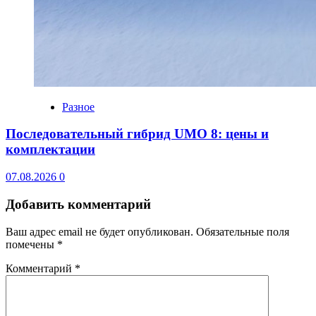
Разное
Последовательный гибрид UMO 8: цены и
комплектации
07.08.2026
0
Добавить комментарий
Ваш адрес email не будет опубликован.
Обязательные поля
помечены
*
Комментарий
*