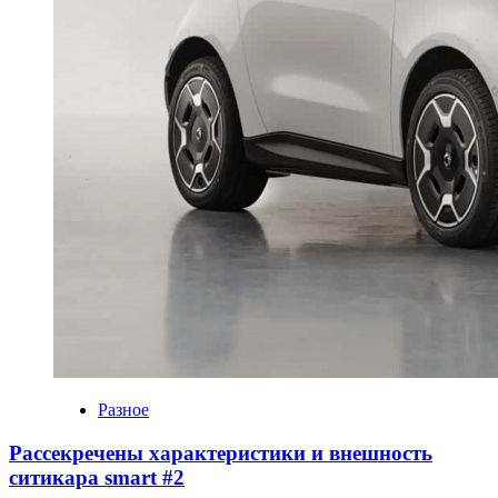
Разное
Рассекречены характеристики и внешность
ситикара smart #2