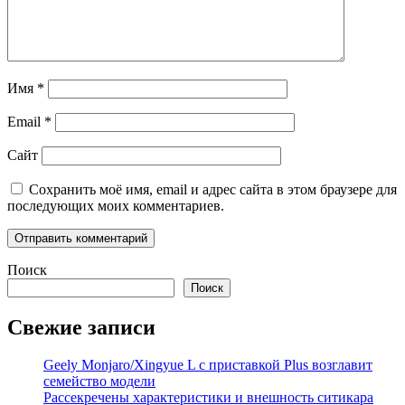
Имя
*
Email
*
Сайт
Сохранить моё имя, email и адрес сайта в этом браузере для
последующих моих комментариев.
Поиск
Поиск
Свежие записи
Geely Monjaro/Xingyue L с приставкой Plus возглавит
семейство модели
Рассекречены характеристики и внешность ситикара