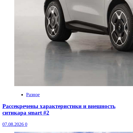
Разное
Рассекречены характеристики и внешность
ситикара smart #2
07.08.2026
0