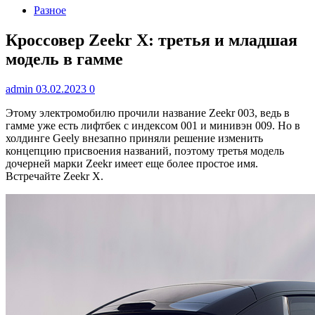
Разное
Кроссовер Zeekr X: третья и младшая
модель в гамме
admin
03.02.2023
0
Этому электромобилю прочили название Zeekr 003, ведь в
гамме уже есть лифтбек с индексом 001 и минивэн 009. Но в
холдинге Geely внезапно приняли решение изменить
концепцию присвоения названий, поэтому третья модель
дочерней марки Zeekr имеет еще более простое имя.
Встречайте Zeekr X.