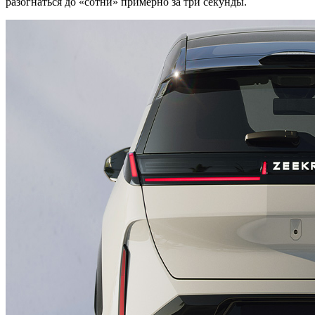
разогнаться до «сотни» примерно за три секунды.