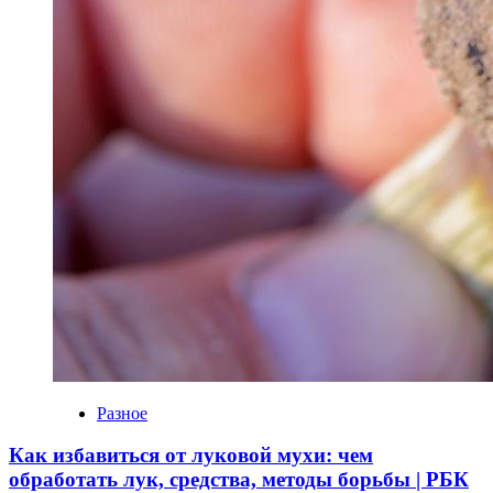
Разное
Как избавиться от луковой мухи: чем
обработать лук, средства, методы борьбы | РБК