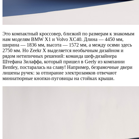
Это компактный кроссовер, близкий по размерам к знакомым
нам моделям BMW X1 и Volvo XC40. Длина — 4450 мм,
ширина — 1836 мм, высота — 1572 мм, а между осями здесь
2750 мм. Но Zeekr X выделяется необычным дизайном и
рядом нетипичных решений: команда шеф-дизайнера
Штефана Зилаффа, который пришел в Geely из компании
Bentley, постаралась на славу! Например, безрамочные двери
лишены ручек: за отпирание электрозамков отвечают
миниатюрные кнопки-пуговицы на стойках крыши.