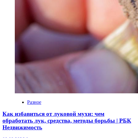
Разное
Как избавиться от луковой мухи: чем
обработать лук, средства, методы борьбы | РБК
Недвижимость