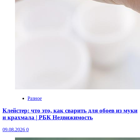
Разное
Клейстер: что это, как сварить для обоев из муки
и крахмала | РБК Недвижимость
09.08.2026
0