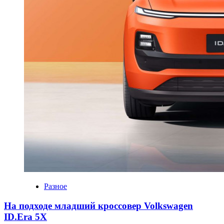
Разное
На подходе младший кроссовер Volkswagen
ID.Era 5X