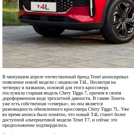
В минувшем апреле отечественный бренд Tenet анонсировал
появление новой модели с индексом T4L. Несмотря на
четверку в названии, основой для этого кроссовера
послужила старшая модель Chery Tiggo 7, причем в своем
дореформенном виде трехлетней давности. В гамме Тенета
уже есть собственная «семерка», но она является
разновидность обновленного кроссовера Chery Tiggo 7L. Уже
во время анонса было понятно, что новый T4L станет более
доступной альтернативой модели Tenet T7, и сейчас это
предположение подтвердилось.