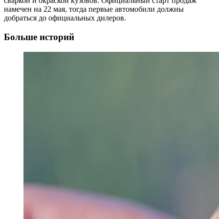
сваркой и окраской кузовов. Официальный старт продаж
намечен на 22 мая, тогда первые автомобили должны
добраться до официальных дилеров.
Больше историй