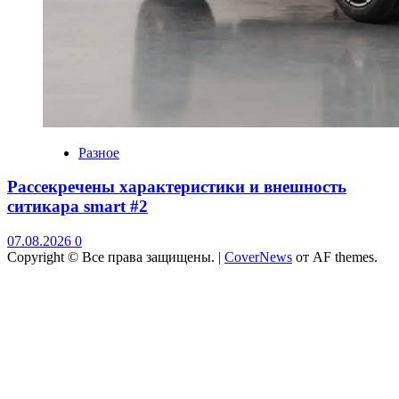
Разное
Рассекречены характеристики и внешность
ситикара smart #2
07.08.2026
0
Copyright © Все права защищены.
|
CoverNews
от AF themes.