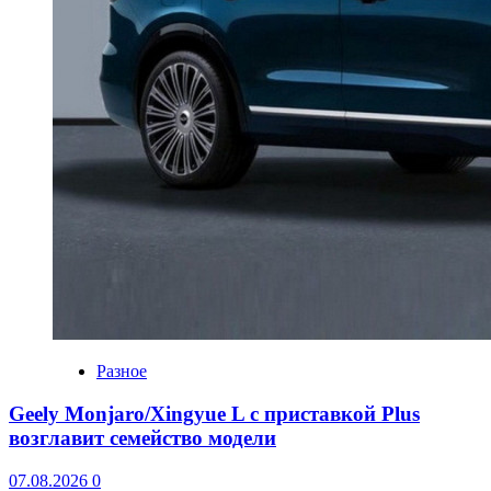
Разное
Geely Monjaro/Xingyue L с приставкой Plus
возглавит семейство модели
07.08.2026
0