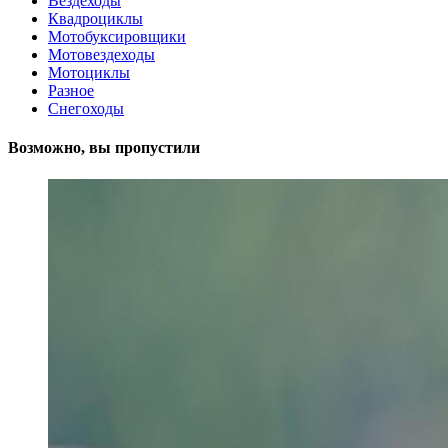
Вездеходы
Квадроциклы
Мотобуксировщики
Мотовездеходы
Мотоциклы
Разное
Снегоходы
Возможно, вы пропустили