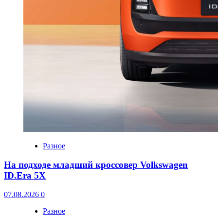
Разное
На подходе младший кроссовер Volkswagen
ID.Era 5X
07.08.2026
0
Разное