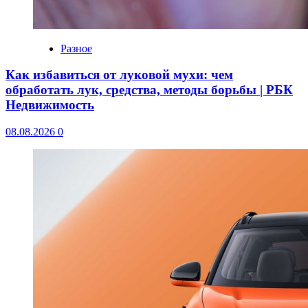
Разное
Как избавиться от луковой мухи: чем
обработать лук, средства, методы борьбы | РБК
Недвижимость
08.08.2026
0