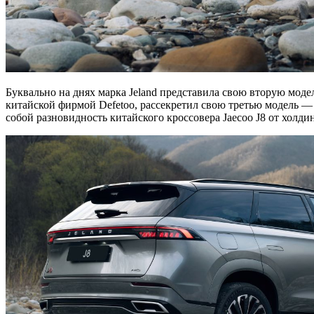
Буквально на днях марка Jeland представила свою вторую моде
китайской фирмой Defetoo, рассекретил свою третью модель — 
собой разновидность китайского кроссовера Jaecoo J8 от холдин