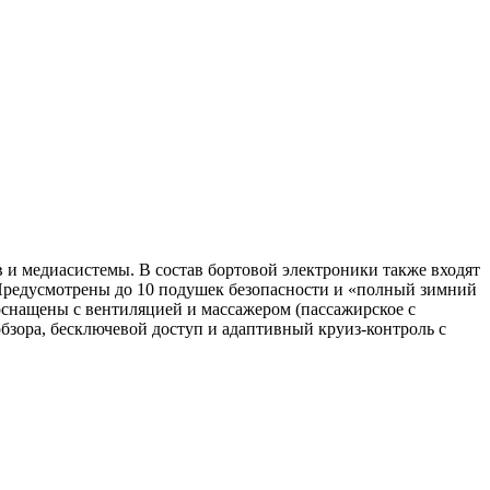
в и медиасистемы. В состав бортовой электроники также входят
Предусмотрены до 10 подушек безопасности и «полный зимний
оснащены с вентиляцией и массажером (пассажирское с
обзора, бесключевой доступ и адаптивный круиз-контроль с