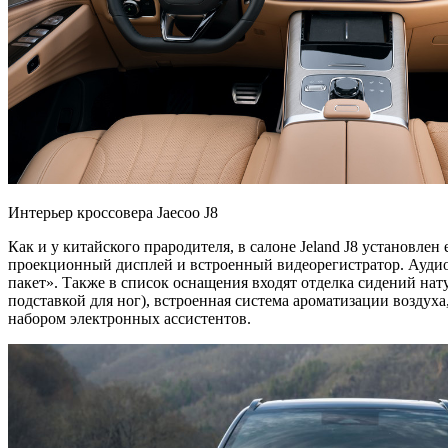
Интерьер кроссовера Jaecoo J8
Как и у китайского прародителя, в салоне Jeland J8 установл
проекционный дисплей и встроенный видеорегистратор. Аудио
пакет». Также в список оснащения входят отделка сидений на
подставкой для ног), встроенная система ароматизации воздух
набором электронных ассистентов.