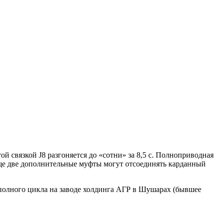
й связкой J8 разгоняется до «сотни» за 8,5 с. Полноприводная
ще две дополнительные муфты могут отсоединять карданный
и полного цикла на заводе холдинга АГР в Шушарах (бывшее