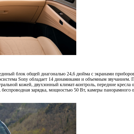
ен единый блок общей диагональю 24,6 дюйма с экранами приборо
система Sony обладает 14 динамиками и объемным звучанием. 
туральной кожей, двухзонный климат-контроль, передние кресла 
а, беспроводная зарядка, мощностью 50 Вт, камеры панорамного 