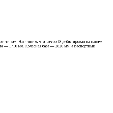
оготипом. Напомним, что Jaecoo J8 дебютировал на нашем
та — 1710 мм. Колесная база — 2820 мм, а паспортный