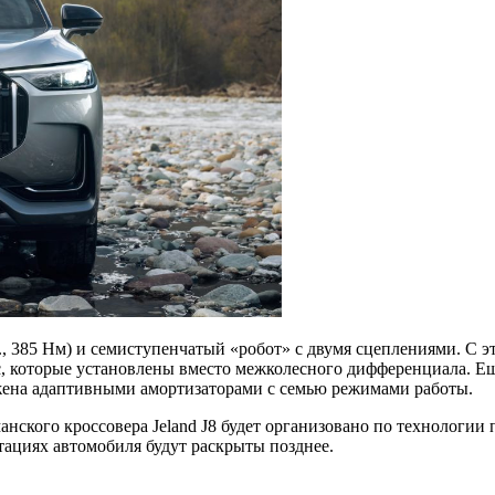
 385 Нм) и семиступенчатый «робот» с двумя сцеплениями. С это
с, которые установлены вместо межколесного дифференциала. Е
абжена адаптивными амортизаторами с семью режимами работы.
анского кроссовера Jeland J8 будет организовано по технологи
ациях автомобиля будут раскрыты позднее.