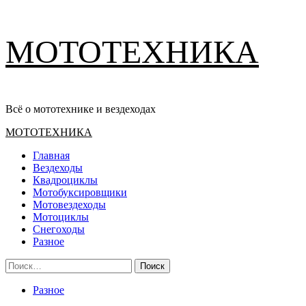
Перейти
МОТОТЕХНИКА
к
содержимому
Всё о мототехнике и вездеходах
Основное
МОТОТЕХНИКА
меню
Главная
Вездеходы
Квадроциклы
Мотобуксировщики
Мотовездеходы
Мотоциклы
Снегоходы
Разное
Найти:
Разное