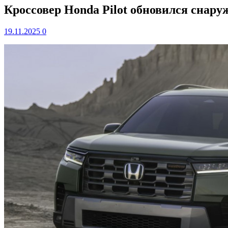
Кроссовер Honda Pilot обновился снару
19.11.2025
0