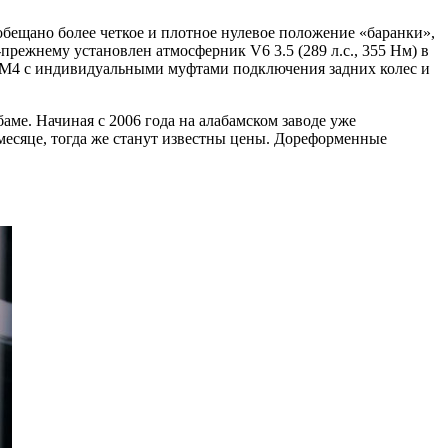
бещано более четкое и плотное нулевое положение «баранки»,
прежнему установлен атмосферник V6 3.5 (289 л.с., 355 Нм) в
VTM4 с индивидуальными муфтами подключения задних колес и
аме. Начиная с 2006 года на алабамском заводе уже
есяце, тогда же станут известны цены. Дореформенные