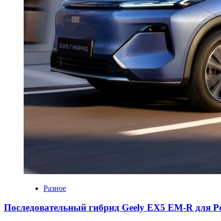
Разное
Последовательный гибрид Geely EX5 EM-R для Р