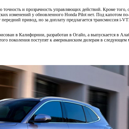
 точность и прозрачность управляющих действий. Кроме того, о
ких изменений у обновленного Honda Pilot нет. Под капотом по-
 передний привод, но за доплату предлагается трансмиссия i-
рисован в Калифорнии, разработан в Огайо, а выпускается в Алаб
ого поколения поступят к американским дилерам в следующем м