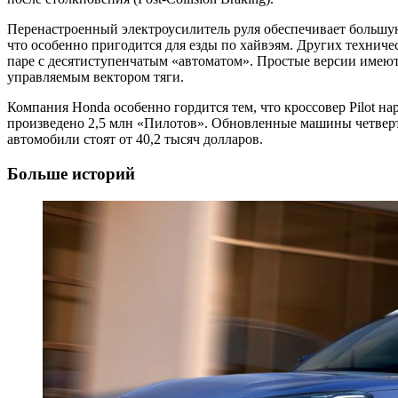
Перенастроенный электроусилитель руля обеспечивает большую
что особенно пригодится для езды по хайвэям. Других техничес
паре с десятиступенчатым «автоматом». Простые версии имеют
управляемым вектором тяги.
Компания Honda особенно гордится тем, что кроссовер Pilot на
произведено 2,5 млн «Пилотов». Обновленные машины четверт
автомобили стоят от 40,2 тысяч долларов.
Больше историй