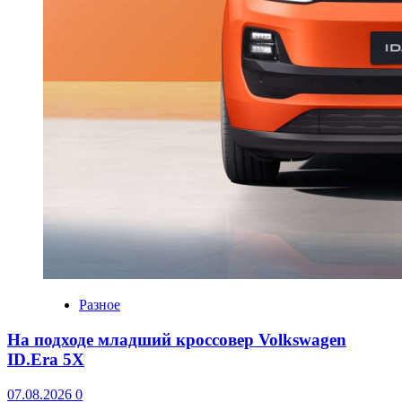
Разное
На подходе младший кроссовер Volkswagen
ID.Era 5X
07.08.2026
0