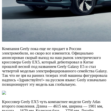
Компания Geely пока еще не продает в России
электромобили, но скоро все изменится. Официально
анонсирован скорый выход на наш рынок электрического
кроссовера Geely EX5, который дебютировал в Китае
прошлой весной под названием Geely Galaxy E5 и стал
четвертой моделью электрифицированного семейства Galaxy.
Так что не зря на ранних тизерах этой машины фигурировала
надпись «Здравствуйте!» на русском языке: Geely изначально
позиционирует эту модель как глобальную.
Кроссовер Geely EX5 чуть компактнее модели Geely Atlas
второго поколения. Длина — 4615 мм, ширина — 1901 мм,
высота — 1670 мм. Колесная база — 2750 мм. Дизайн