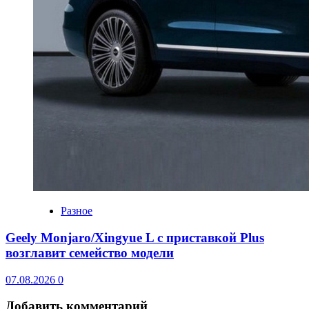
Разное
Geely Monjaro/Xingyue L с приставкой Plus
возглавит семейство модели
07.08.2026
0
Добавить комментарий