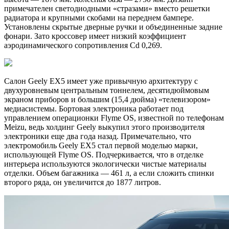
примечателен светодиодными «стразами» вместо решетки
радиатора и крупными скобами на переднем бампере.
Установлены скрытые дверные ручки и объединенные задние
фонари. Зато кроссовер имеет низкий коэффициент
аэродинамического сопротивления Cd 0,269.
Салон Geely EX5 имеет уже привычную архитектуру с
двухуровневым центральным тоннелем, десятидюймовым
экраном приборов и большим (15,4 дюйма) «телевизором»
медиасистемы. Бортовая электроника работает под
управлением операционки Flyme OS, известной по телефонам
Meizu, ведь холдинг Geely выкупил этого производителя
электроники еще два года назад. Примечательно, что
электромобиль Geely EX5 стал первой моделью марки,
использующей Flyme OS. Подчеркивается, что в отделке
интерьера используются экологически чистые материалы
отделки. Объем багажника — 461 л, а если сложить спинки
второго ряда, он увеличится до 1877 литров.