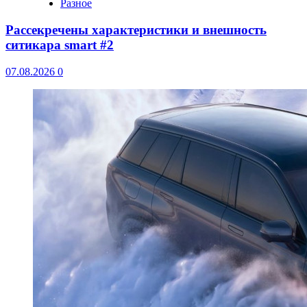
Разное
Рассекречены характеристики и внешность
ситикара smart #2
07.08.2026
0