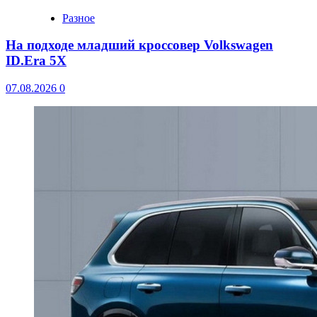
Разное
На подходе младший кроссовер Volkswagen
ID.Era 5X
07.08.2026
0