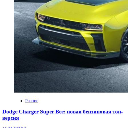
Разное
Dodge Charger Super Bee: новая бензиновая топ-
версия