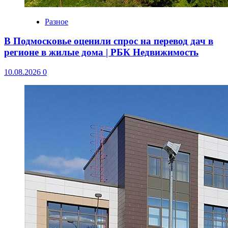
Разное
В Подмосковье оценили спрос на перевод дач в
регионе в жилые дома | РБК Недвижимость
10.08.2026
0