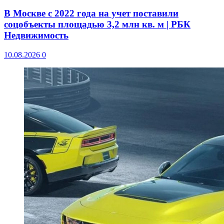
В Москве с 2022 года на учет поставили
соцобъекты площадью 3,2 млн кв. м | РБК
Недвижимость
10.08.2026
0