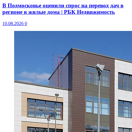
В Подмосковье оценили спрос на перевод дач в
регионе в жилые дома | РБК Недвижимость
10.08.2026
0