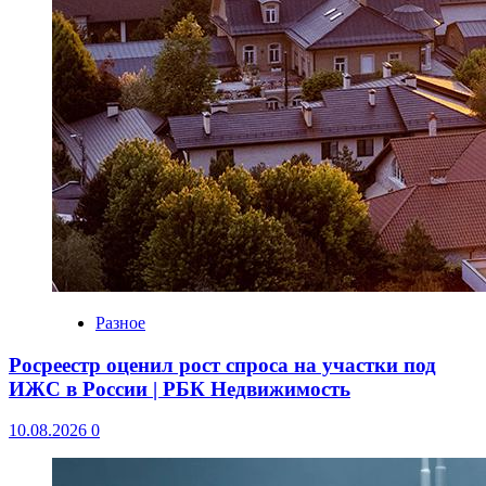
Разное
Росреестр оценил рост спроса на участки под
ИЖС в России | РБК Недвижимость
10.08.2026
0