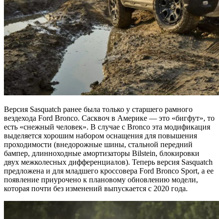
Версия Sasquatch ранее была только у старшего рамного
вездехода Ford Bronco. Сасквоч в Америке — это «бигфут», то
есть «снежный человек». В случае с Bronco эта модификация
выделяется хорошим набором оснащения для повышения
проходимости (внедорожные шины, стальной передний
бампер, длинноходные амортизаторы Bilstein, блокировки
двух межколесных дифференциалов). Теперь версия Sasquatch
предложена и для младшего кроссовера Ford Bronco Sport, а ее
появление приурочено к плановому обновлению модели,
которая почти без изменений выпускается с 2020 года.