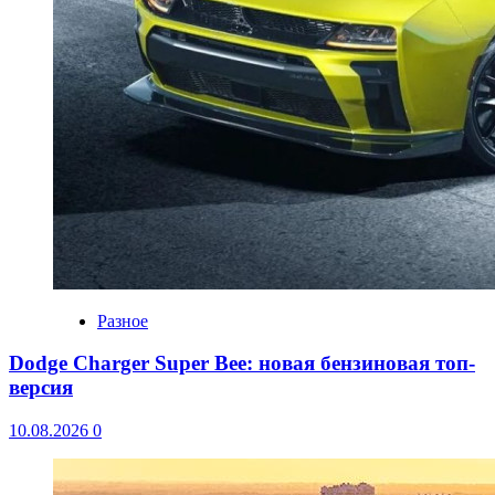
Разное
Dodge Charger Super Bee: новая бензиновая топ-
версия
10.08.2026
0