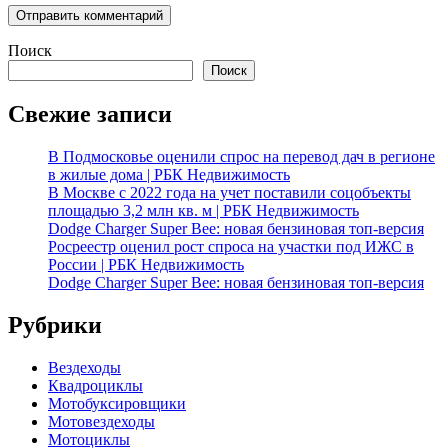
Поиск
Поиск
Свежие записи
В Подмосковье оценили спрос на перевод дач в регионе
в жилые дома | РБК Недвижимость
В Москве с 2022 года на учет поставили соцобъекты
площадью 3,2 млн кв. м | РБК Недвижимость
Dodge Charger Super Bee: новая бензиновая топ-версия
Росреестр оценил рост спроса на участки под ИЖС в
России | РБК Недвижимость
Dodge Charger Super Bee: новая бензиновая топ-версия
Рубрики
Вездеходы
Квадроциклы
Мотобуксировщики
Мотовездеходы
Мотоциклы