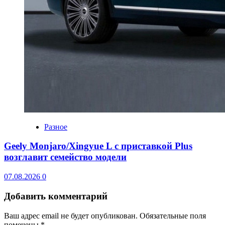
Разное
Geely Monjaro/Xingyue L с приставкой Plus
возглавит семейство модели
07.08.2026
0
Добавить комментарий
Ваш адрес email не будет опубликован.
Обязательные поля
помечены
*