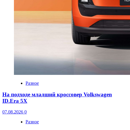
Разное
На подходе младший кроссовер Volkswagen
ID.Era 5X
07.08.2026
0
Разное