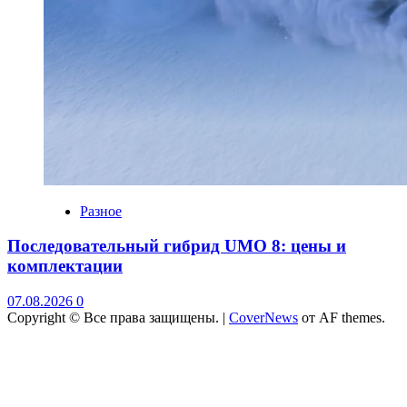
Разное
Последовательный гибрид UMO 8: цены и
комплектации
07.08.2026
0
Copyright © Все права защищены.
|
CoverNews
от AF themes.