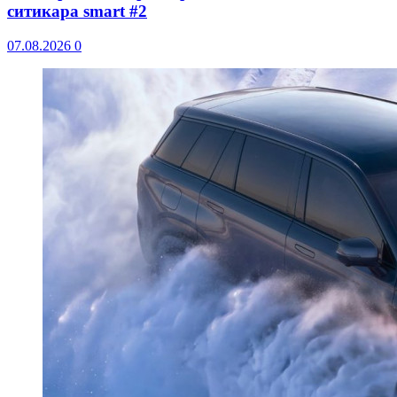
ситикара smart #2
07.08.2026
0