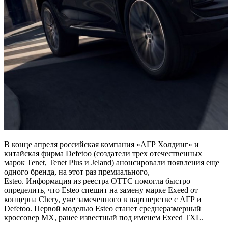
В конце апреля российская компания «АГР Холдинг» и
китайская фирма Defetoo (создатели трех отечественных
марок Tenet, Tenet Plus и Jeland) анонсировали появления еще
одного бренда, на этот раз премиального, —
Esteo. Информация из реестра ОТТС помогла быстро
определить, что Esteo спешит на замену марке Exeed от
концерна Chery, уже замеченного в партнерстве с АГР и
Defetoo. Первой моделью Esteo станет среднеразмерный
кроссовер MX, ранее известный под именем Exeed TXL.