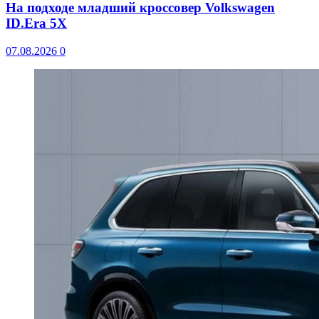
На подходе младший кроссовер Volkswagen
ID.Era 5X
07.08.2026
0