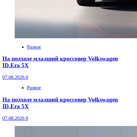
Разное
На подходе младший кроссовер Volkswagen
ID.Era 5X
07.08.2026
0
Разное
На подходе младший кроссовер Volkswagen
ID.Era 5X
07.08.2026
0