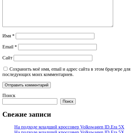
Имя
*
Email
*
Сайт
Сохранить моё имя, email и адрес сайта в этом браузере для
последующих моих комментариев.
Поиск
Поиск
Свежие записи
На подходе младший кроссовер Volkswagen ID.Era 5X
На подходе младший кроссовер Volkswagen ID.Era 5X