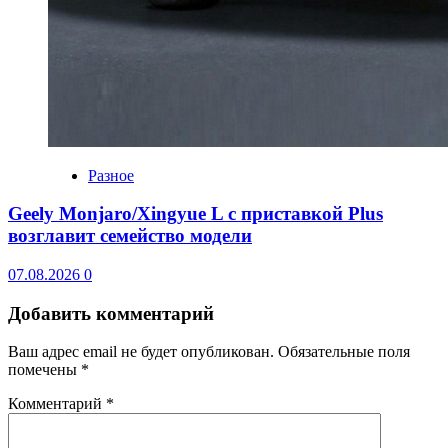
Разное
Geely Monjaro/Xingyue L с приставкой Plus
возглавит семейство модели
07.08.2026
0
Добавить комментарий
Ваш адрес email не будет опубликован.
Обязательные поля
помечены
*
Комментарий
*