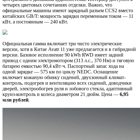
четырех цветовых сочетаниях отделки. Важно, что
официальные машины имеют зарядный разъем CCS2 вместо
китайских GB/T: мощность зарядки переменным током — 11
кВт, а постоянным — 240 кВт.
Официальная гамма включает три чисто электрические
версии, хотя в Китае Avatr 11 уже предлагается и в гибридной
версии. Базовое исполнение 90 kWh RWD имеет задний
привод с одним электромотором (313 л.с., 370 Нм) и тяговую
батарею емкостью 90,4 кВт·ч. Паспортный запас хода на
одной зарядке — 575 км по циклу NEDC. Оснащение
включает кожаную обивку сидений, двухзонный климат-
контроль, подогрев и вентиляцию всех сидений, доводчики
дверей, электрообогрев руля и лобового стекла, адаптивный
круиз-контроль и колеса диаметром 21 дюйм. Цена —
6,95
млн рублей
.