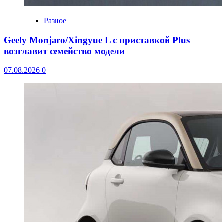
Разное
Geely Monjaro/Xingyue L с приставкой Plus
возглавит семейство модели
07.08.2026
0