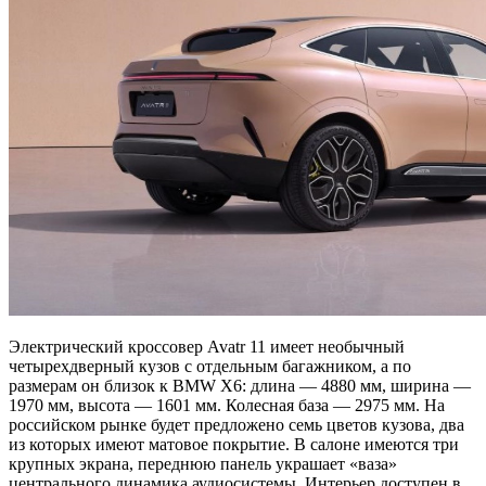
Электрический кроссовер Avatr 11 имеет необычный
четырехдверный кузов с отдельным багажником, а по
размерам он близок к BMW X6: длина — 4880 мм, ширина —
1970 мм, высота — 1601 мм. Колесная база — 2975 мм. На
российском рынке будет предложено семь цветов кузова, два
из которых имеют матовое покрытие. В салоне имеются три
крупных экрана, переднюю панель украшает «ваза»
центрального динамика аудиосистемы. Интерьер доступен в