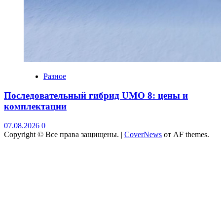
Разное
Последовательный гибрид UMO 8: цены и
комплектации
07.08.2026
0
Copyright © Все права защищены.
|
CoverNews
от AF themes.