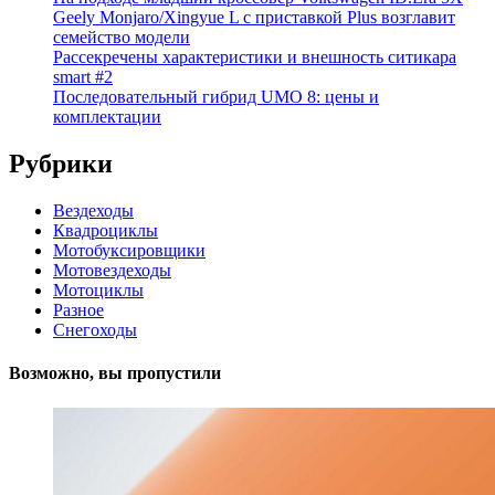
Geely Monjaro/Xingyue L с приставкой Plus возглавит
семейство модели
Рассекречены характеристики и внешность ситикара
smart #2
Последовательный гибрид UMO 8: цены и
комплектации
Рубрики
Вездеходы
Квадроциклы
Мотобуксировщики
Мотовездеходы
Мотоциклы
Разное
Снегоходы
Возможно, вы пропустили