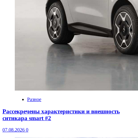
Разное
Рассекречены характеристики и внешность
ситикара smart #2
07.08.2026
0