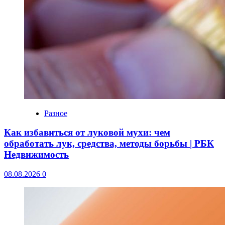
Разное
Как избавиться от луковой мухи: чем
обработать лук, средства, методы борьбы | РБК
Недвижимость
08.08.2026
0