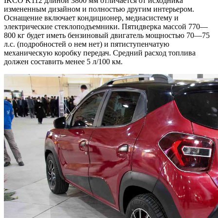
IKCO K112 длиной 3800 мм отличается от исходника
измененным дизайном и полностью другим интерьером.
Оснащение включает кондиционер, медиасистему и
электрические стеклоподъемники. Пятидверка массой 770—
800 кг будет иметь бензиновый двигатель мощностью 70—75
л.с. (подробностей о нем нет) и пятиступенчатую
механическую коробку передач. Средний расход топлива
должен составить менее 5 л/100 км.