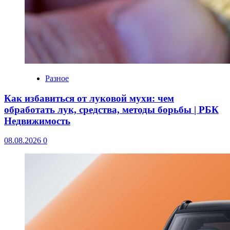
Разное
Как избавиться от луковой мухи: чем
обработать лук, средства, методы борьбы | РБК
Недвижимость
08.08.2026
0