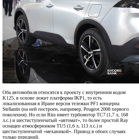
Оба автомобиля относятся к проекту с внутренним кодом
K125, в основе лежит платформа IKP1, то есть
локализованная в Иране версия тележки PF1 концерна
Stellantis (на ней построен, например, Peugeot 2008 первого
поколения). Но если Rira имеет турбомотор TC7 (1,7 л, 168
л.с.) и шестиступенчатый «автомат», то более простой Ray
оснащен атмосферником TU5 (1,6 л, 113 л.с.) и
шестиступенчатой «механикой». Привод в обоих случаях
только передний.