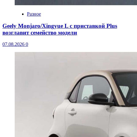
Разное
Geely Monjaro/Xingyue L с приставкой Plus
возглавит семейство модели
07.08.2026
0