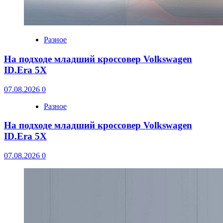
Разное
На подходе младший кроссовер Volkswagen
ID.Era 5X
07.08.2026
0
Разное
На подходе младший кроссовер Volkswagen
ID.Era 5X
07.08.2026
0