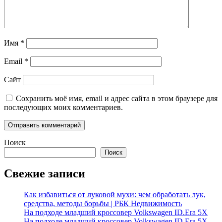
Имя
*
Email
*
Сайт
Сохранить моё имя, email и адрес сайта в этом браузере для
последующих моих комментариев.
Поиск
Поиск
Свежие записи
Как избавиться от луковой мухи: чем обработать лук,
средства, методы борьбы | РБК Недвижимость
На подходе младший кроссовер Volkswagen ID.Era 5X
На подходе младший кроссовер Volkswagen ID.Era 5X