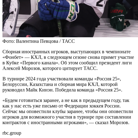
Фото: Валентина Певцова / ТАСС
Сборная иностранных игроков, выступающих в чемпионате
«Фонбет» — КХЛ, в следующем сезоне снова примет участие
в Кубке «Первого канала». Об этом сообщил президент лиги
Алексей Морозов, которого цитирует ТАСС.
В турнире 2024 года участвовали команды «Россия 25»,
Белоруссии, Казахстана и сборная мира КХЛ, которой
руководил Майк Кинэн. Победила команда «Россия 25».
«Будем готовиться заранее, а не как в предыдущем году, так
как у нас есть уже письмо от Федерации хоккея России.
Сейчас мы оповестили клубы заранее, чтобы они оповестили
игроков для возможного участия в турнире при составлении
контрактов с иностранными игроками», — сказал Морозов.
rbc.group