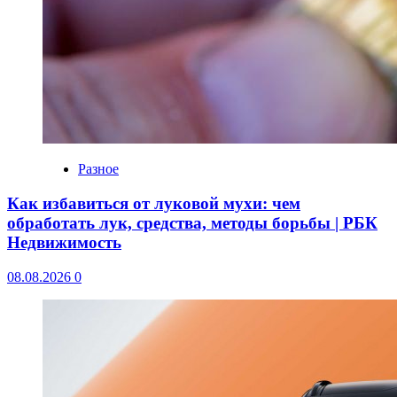
Разное
Как избавиться от луковой мухи: чем
обработать лук, средства, методы борьбы | РБК
Недвижимость
08.08.2026
0