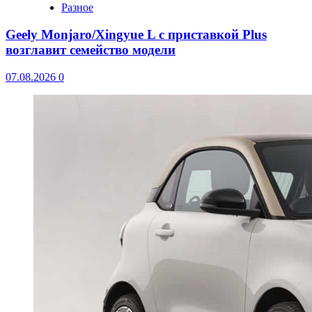
Разное
Geely Monjaro/Xingyue L с приставкой Plus
возглавит семейство модели
07.08.2026
0