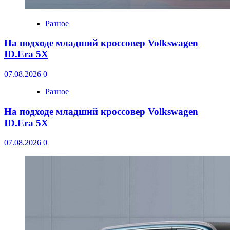
Разное
На подходе младший кроссовер Volkswagen
ID.Era 5X
07.08.2026
0
Разное
На подходе младший кроссовер Volkswagen
ID.Era 5X
07.08.2026
0