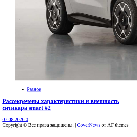
Разное
Рассекречены характеристики и внешность
ситикара smart #2
07.08.2026
0
Copyright © Все права защищены.
|
CoverNews
от AF themes.