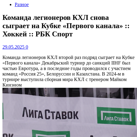
Разное
Команда легионеров КХЛ снова
сыграет на Кубке «Первого канала» ::
Хоккей :: РБК Спорт
29.05.2025
0
Команда легионеров КХЛ второй раз подряд сыграет на Кубке
«Первого канала»
Декабрьский турнир до санкций IIHF был
частью Евротура, а в последние годы проводился с участием
команд «Россия 25», Белоруссии и Казахстана. В 2024-м в
турнире выступила сборная мира КХЛ с тренером Майком
Кинэном