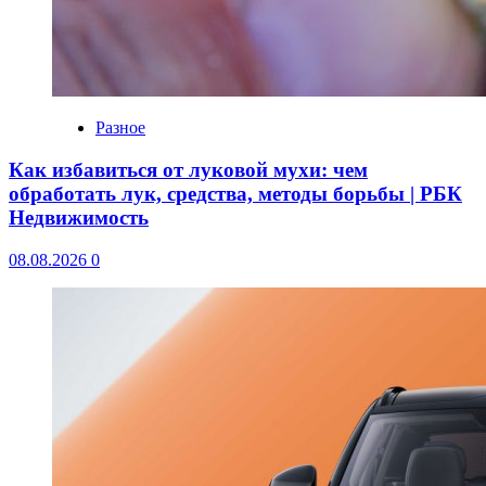
Разное
Как избавиться от луковой мухи: чем
обработать лук, средства, методы борьбы | РБК
Недвижимость
08.08.2026
0